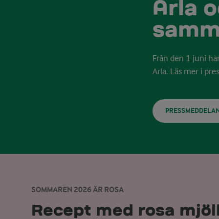
Arla 
samm
Från den 1 juni h
Arla.
Läs mer i pr
PRESSMEDDELA
SOMMAREN 2026 ÄR ROSA
Recept med rosa mjöl