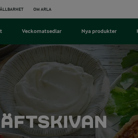
ÅLLBARHET
OM ARLA
t
Veckomatsedlar
Nya produkter
RÄFTSKIVAN