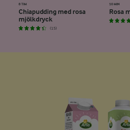
8 TIM
10 MIN
Chiapudding med rosa
Rosa m
mjölkdryck
(15)