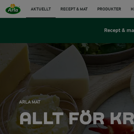
AKTUELLT
RECEPT & MAT
PRODUKTER
H
Recept & ma
ARLA MAT
ALLT FÖR K