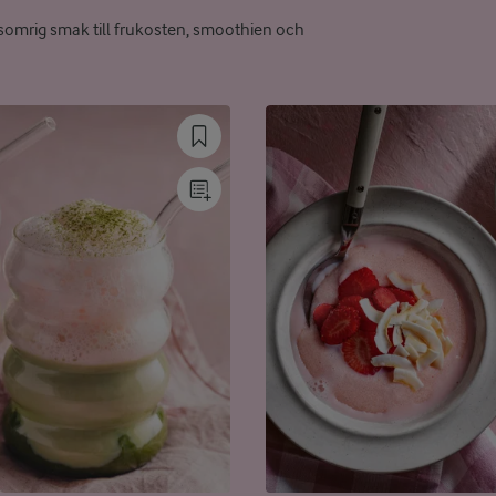
 somrig smak till frukosten, smoothien och