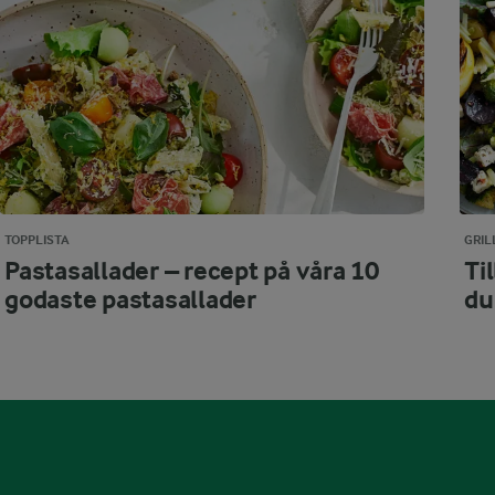
TOPPLISTA
GRI
Pastasallader – recept på våra 10
Til
godaste pastasallader
du 