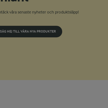
täck våra senaste nyheter och produktsläpp!
SÄG HEJ TILL VÅRA NYA PRODUKTER