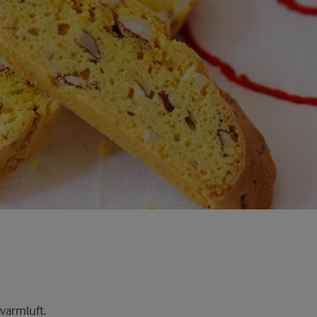
varmluft.