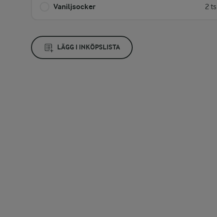
Vaniljsocker
2 t
LÄGG I INKÖPSLISTA