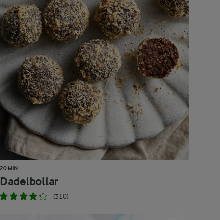
20 MIN
Dadelbollar
(310)