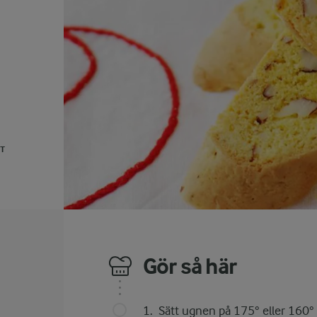
UT
Gör så här
Sätt ugnen på 175° eller 160° 