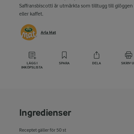
Saffransbiscotti är utmärkta som tilltugg till glöggen
eller kaffet.
Arla Mat
LÄGG I
SPARA
DELA
SKRIV 
INKÖPSLISTA
Ingredienser
Receptet gäller för 50 st