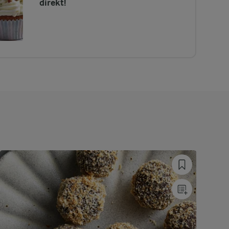
direkt!