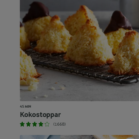
45 MIN
Kokostoppar
(1668)