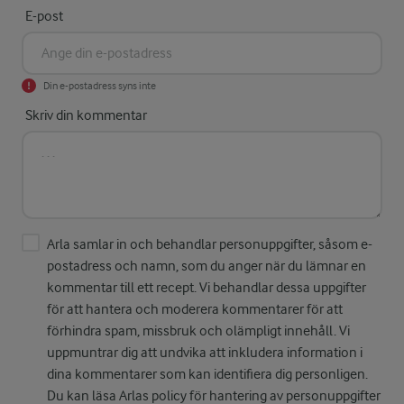
E-post
Din e-postadress syns inte
Skriv din kommentar
Arla samlar in och behandlar personuppgifter, såsom e-
postadress och namn, som du anger när du lämnar en
kommentar till ett recept. Vi behandlar dessa uppgifter
för att hantera och moderera kommentarer för att
förhindra spam, missbruk och olämpligt innehåll. Vi
uppmuntrar dig att undvika att inkludera information i
dina kommentarer som kan identifiera dig personligen.
Du kan läsa Arlas policy för hantering av personuppgifter