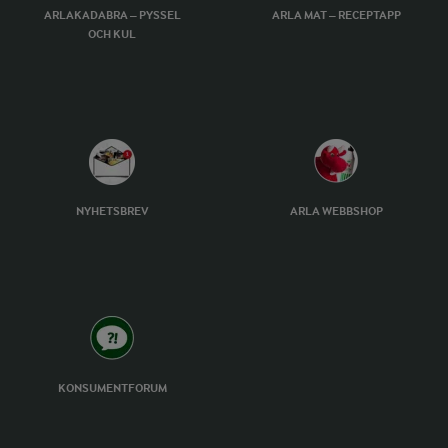
ARLAKADABRA – PYSSEL
ARLA MAT – RECEPTAPP
OCH KUL
NYHETSBREV
ARLA WEBBSHOP
KONSUMENTFORUM