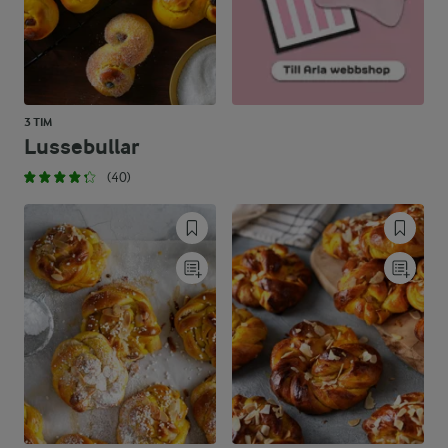
3 TIM
Lussebullar
(40)