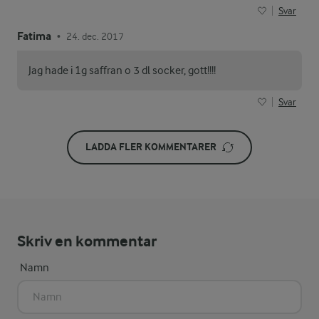
Svar
Fatima
24. dec. 2017
•
Jag hade i 1g saffran o 3 dl socker, gott!!!!
Svar
LADDA FLER KOMMENTARER
Skriv en kommentar
Namn