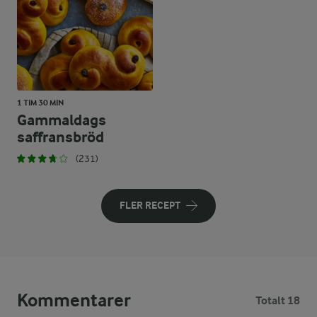
1 TIM 30 MIN
Gammaldags
saffransbröd
(231)
FLER RECEPT
Kommentarer
Totalt 18