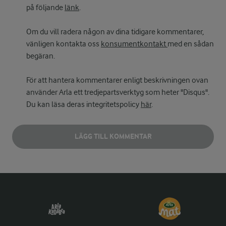
på följande
länk
.
Om du vill radera någon av dina tidigare kommentarer,
vänligen kontakta oss
konsumentkontakt
med en sådan
begäran.
För att hantera kommentarer enligt beskrivningen ovan
använder Arla ett tredjepartsverktyg som heter "Disqus".
Du kan läsa deras integritetspolicy
här
.
LÄGG TILL KOMMENTAR