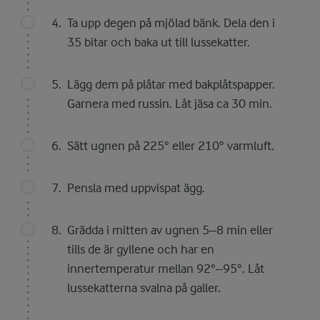
Ta upp degen på mjölad bänk. Dela den i
35 bitar och baka ut till lussekatter.
Lägg dem på plåtar med bakplåtspapper.
Garnera med russin. Låt jäsa ca 30 min.
Sätt ugnen på 225° eller 210° varmluft.
Pensla med uppvispat ägg.
Grädda i mitten av ugnen 5–8 min eller
tills de är gyllene och har en
innertemperatur mellan 92°–95°. Låt
lussekatterna svalna på galler.