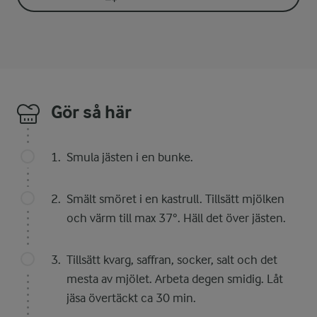
Gör så här
Smula jästen i en bunke.
Smält smöret i en kastrull. Tillsätt mjölken
och värm till max 37°. Häll det över jästen.
Tillsätt kvarg, saffran, socker, salt och det
mesta av mjölet. Arbeta degen smidig. Låt
jäsa övertäckt ca 30 min.