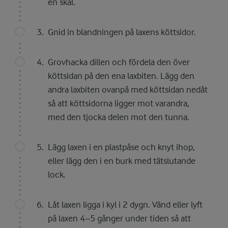
en skål.
Gnid in blandningen på laxens köttsidor.
Grovhacka dillen och fördela den över
köttsidan på den ena laxbiten. Lägg den
andra laxbiten ovanpå med köttsidan nedåt
så att köttsidorna ligger mot varandra,
med den tjocka delen mot den tunna.
Lägg laxen i en plastpåse och knyt ihop,
eller lägg den i en burk med tätslutande
lock.
Låt laxen ligga i kyl i 2 dygn. Vänd eller lyft
på laxen 4–5 gånger under tiden så att