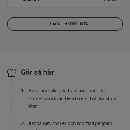
LÄGG I INKÖPSLISTA
Gör så här
Putsa bort alla ben från laxen men låt
skinnet vara kvar. Dela laxen i två lika stora
bitar.
Blanda salt, socker och mortlad peppar i