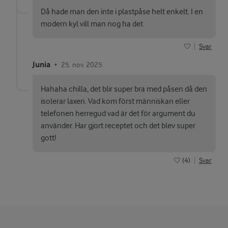
Då hade man den inte i plastpåse helt enkelt. I en
modern kyl vill man nog ha det
Svar
Junia
25. nov. 2025
•
Hahaha chilla, det blir super bra med påsen då den
isolerar laxen. Vad kom först människan eller
telefonen herregud vad är det för argument du
använder. Har gjort receptet och det blev super
gott!
(4)
Svar