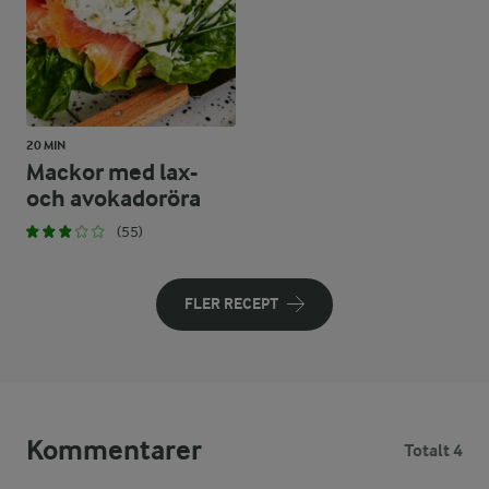
20 MIN
Mackor med lax-
och avokadoröra
(55)
FLER RECEPT
Kommentarer
Totalt 4