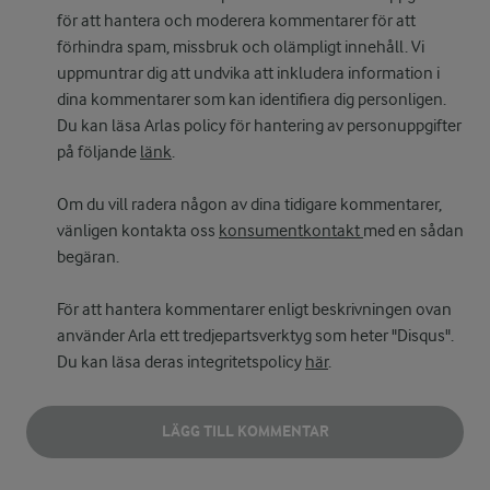
för att hantera och moderera kommentarer för att
förhindra spam, missbruk och olämpligt innehåll. Vi
uppmuntrar dig att undvika att inkludera information i
dina kommentarer som kan identifiera dig personligen.
Du kan läsa Arlas policy för hantering av personuppgifter
på följande
länk
.
Om du vill radera någon av dina tidigare kommentarer,
vänligen kontakta oss
konsumentkontakt
med en sådan
begäran.
För att hantera kommentarer enligt beskrivningen ovan
använder Arla ett tredjepartsverktyg som heter "Disqus".
Du kan läsa deras integritetspolicy
här
.
LÄGG TILL KOMMENTAR