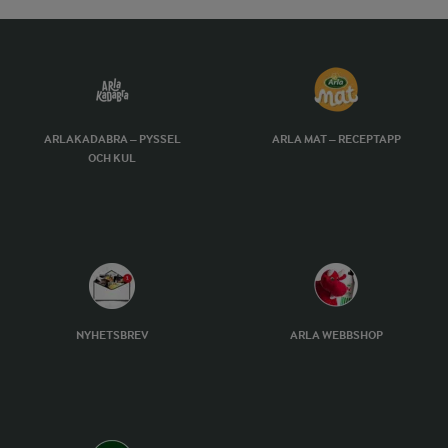
ARLAKADABRA – PYSSEL
ARLA MAT – RECEPTAPP
OCH KUL
NYHETSBREV
ARLA WEBBSHOP