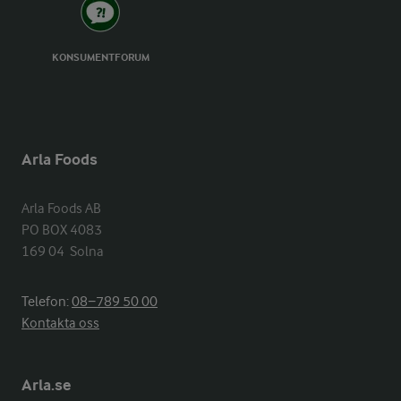
KONSUMENTFORUM
Arla Foods
Arla Foods AB

PO BOX 4083

169 04  Solna
Telefon:
08−789 50 00
Kontakta oss
Arla.se