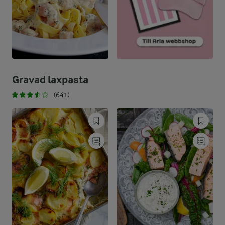
Gravad laxpasta
(641)