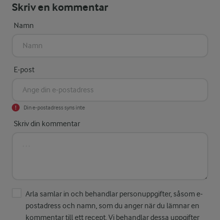
Skriv en kommentar
Namn
E-post
Din e-postadress syns inte
Skriv din kommentar
Arla samlar in och behandlar personuppgifter, såsom e-
postadress och namn, som du anger när du lämnar en
kommentar till ett recept. Vi behandlar dessa uppgifter