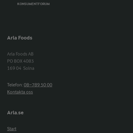
KONSUMENTFORUM
Arla Foods
Arla Foods AB

PO BOX 4083

169 04  Solna
Telefon:
08−789 50 00
Kontakta oss
Arla.se
Start