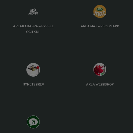
ARLAKADABRA – PYSSEL
ARLA MAT – RECEPTAPP
OCH KUL
NYHETSBREV
ARLA WEBBSHOP