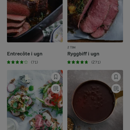
2 TIM
Entrecôte i ugn
Ryggbiff i ugn
(71)
(271)