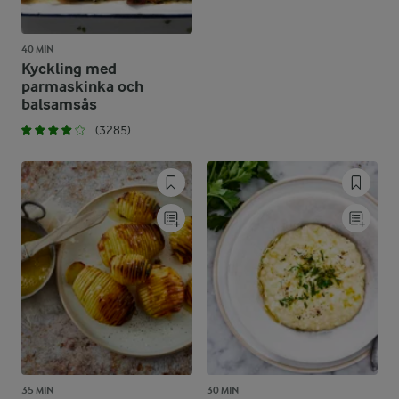
40 MIN
Kyckling med
parmaskinka och
balsamsås
(3285)
35 MIN
30 MIN