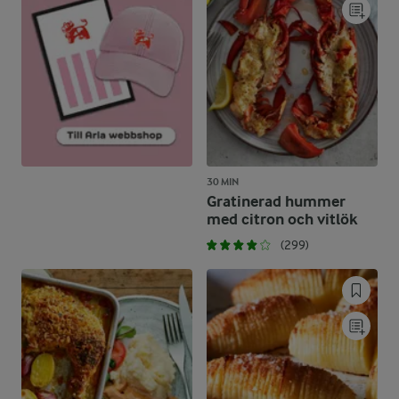
30 MIN
Gratinerad hummer
med citron och vitlök
(299)