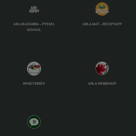
ARLAKADABRA – PYSSEL
ARLA MAT – RECEPTAPP
OCH KUL
NYHETSBREV
ARLA WEBBSHOP