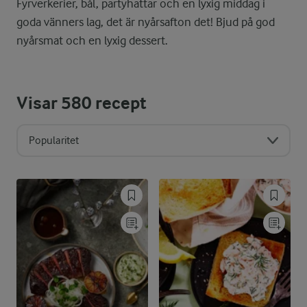
Fyrverkerier, bål, partyhattar och en lyxig middag i
goda vänners lag, det är nyårsafton det! Bjud på god
nyårsmat och en lyxig dessert.
Visar
580
recept
Popularitet