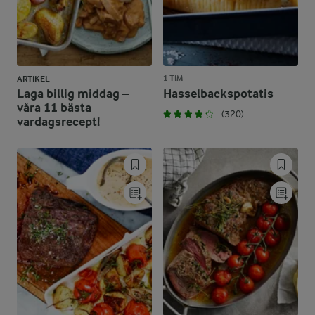
1 TIM
ARTIKEL
Laga billig middag –
Hasselbackspotatis
våra 11 bästa
(320)
vardagsrecept!