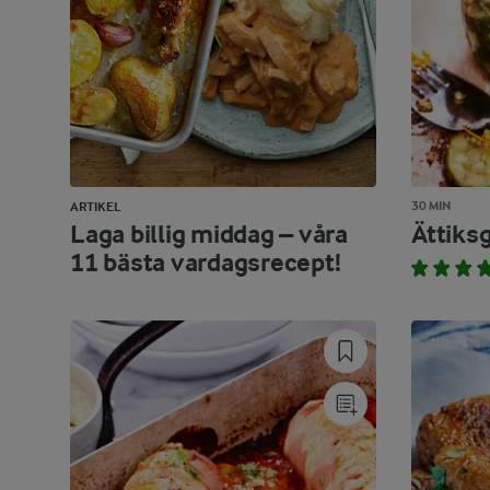
30 MIN
ARTIKEL
Laga billig middag – våra
Ättiks
11 bästa vardagsrecept!