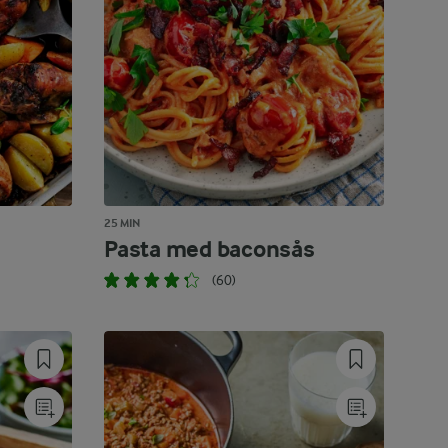
25 MIN
Pasta med baconsås
(60)