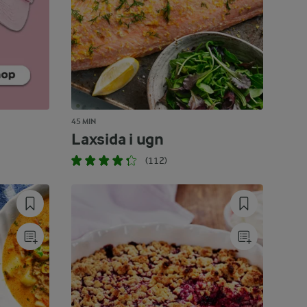
45 MIN
Laxsida i ugn
(112)