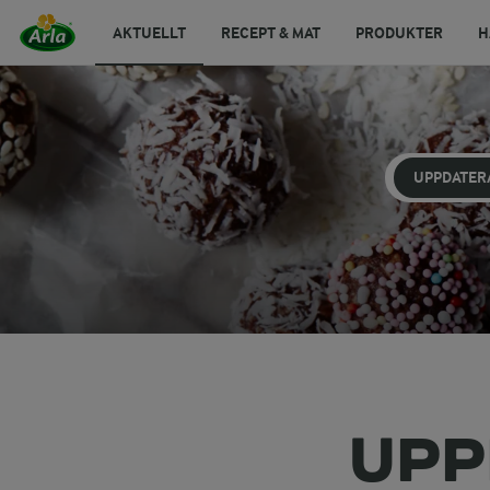
AKTUELLT
RECEPT & MAT
PRODUKTER
H
UPPDATER
UPP