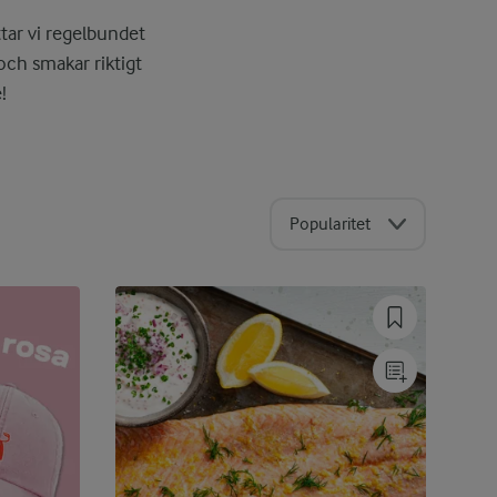
ttar vi regelbundet
t och smakar riktigt
!
Popularitet