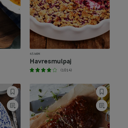
45 MIN
Havresmulpaj
(1014)