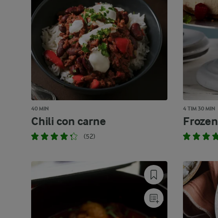
40 MIN
4 TIM 30 MIN
Chili con carne
Frozen
(52)