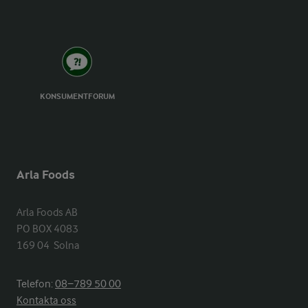
KONSUMENTFORUM
Arla Foods
Arla Foods AB

PO BOX 4083

169 04  Solna
Telefon:
08−789 50 00
Kontakta oss