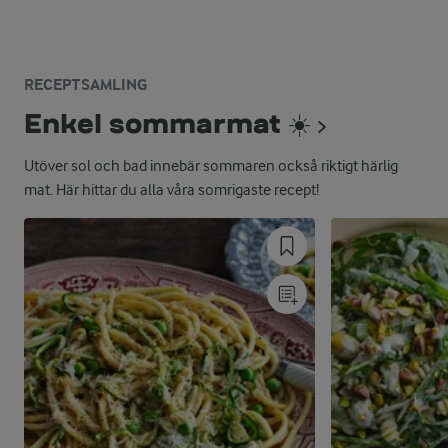
RECEPTSAMLING
Enkel sommarmat ☀️
Utöver sol och bad innebär sommaren också riktigt härlig
mat. Här hittar du alla våra somrigaste recept!