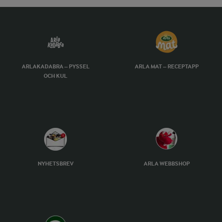
ARLAKADABRA – PYSSEL
ARLA MAT – RECEPTAPP
OCH KUL
NYHETSBREV
ARLA WEBBSHOP