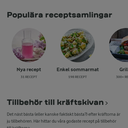
Populära receptsamlingar
Nya recept
Enkel sommarmat
Gril
31 RECEPT
198 RECEPT
300+ R
Tillbehör till kräftskivan
Det näst bästa (eller kanske faktiskt bästa?) efter kräftorna är
ju tillbehören. Här hittar du våra godaste recept på tillbehör