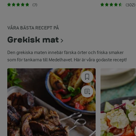
(7)
(302)
VÅRA BÄSTA RECEPT PÅ
Grekisk mat
Den grekiska maten innebär färska örter och friska smaker
som för tankarna till Medelhavet. Här är våra godaste recept!