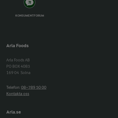
KONSUMENTFORUM
Arla Foods
Arla Foods AB

PO BOX 4083

169 04  Solna
Telefon:
08−789 50 00
Kontakta oss
Arla.se