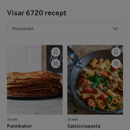
Visar
6720
recept
Popularitet
30 MIN
30 MIN
Pannkakor
Salsicciapasta