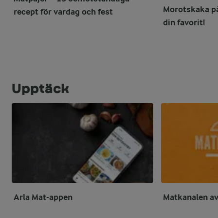
Morotskaka på 
recept för vardag och fest
din favorit!
Upptäck
Arla Mat-appen
Matkanalen av