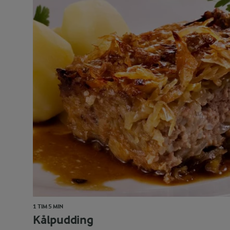
1 TIM 5 MIN
Kålpudding