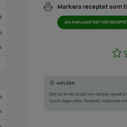
Markera receptet som ti
dl
JAG HAR LAGAT DET HÄR RECEPTE
ng
k
1
MATLÅDA!
Det här är ett recept som lämpar sig extra 
g
lunch dagen efter. Smakrikt, mättande och
4