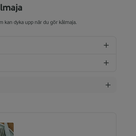
ålmaja
om kan dyka upp när du gör kålmaja.