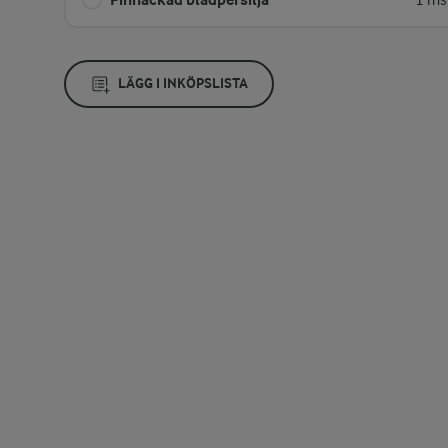
1 ms
LÄGG I INKÖPSLISTA