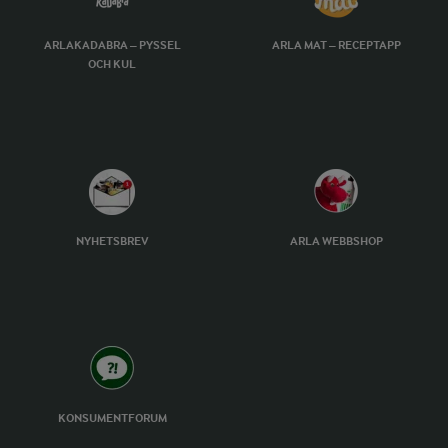
ARLAKADABRA – PYSSEL
ARLA MAT – RECEPTAPP
OCH KUL
NYHETSBREV
ARLA WEBBSHOP
KONSUMENTFORUM