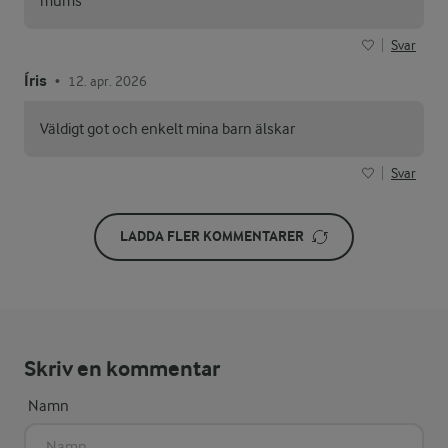
mums
Svar
Íris
12. apr. 2026
•
Väldigt got och enkelt mina barn älskar
Svar
LADDA FLER KOMMENTARER
Skriv en kommentar
Namn