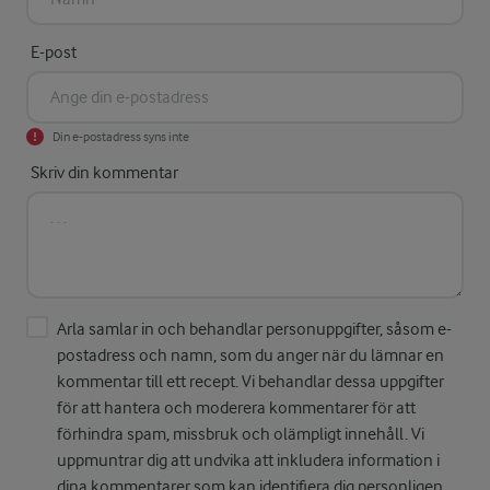
E-post
Din e-postadress syns inte
Skriv din kommentar
Arla samlar in och behandlar personuppgifter, såsom e-
postadress och namn, som du anger när du lämnar en
kommentar till ett recept. Vi behandlar dessa uppgifter
för att hantera och moderera kommentarer för att
förhindra spam, missbruk och olämpligt innehåll. Vi
uppmuntrar dig att undvika att inkludera information i
dina kommentarer som kan identifiera dig personligen.