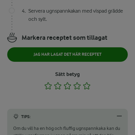
Servera ugnspannkakan med vispad grädde
och sylt.
Markera receptet som tillagat
JAG HAR LAGAT DET HÄR RECEPTET
Sätt betyg
1
2
3
4
5
TIPS:
Om du vill ha en hög och fluffig ugnspannkaka kan du