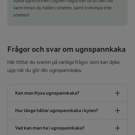
ställa ugnsformen i ugnen några min så att den blir
varm innan du häller i smeten, samt övervispa inte
smeten!
Frågor och svar om ugnspannkaka
Här hittar du svaren på vanliga frågor som kan dyka
upp när du gör din ugnspannkaka.
Kan man frysa ugnspannkaka?
Hur länge håller ugnspannkaka i kylen?
Vad kan man ha i ugnspannkaka?