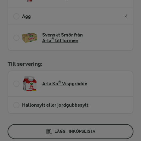
Ägg
4
Svenskt Smör från
Arla® till formen
Till servering:
Arla Ko® Vispgrädde
Hallonsylt eller jordgubbssylt
LÄGG I INKÖPSLISTA