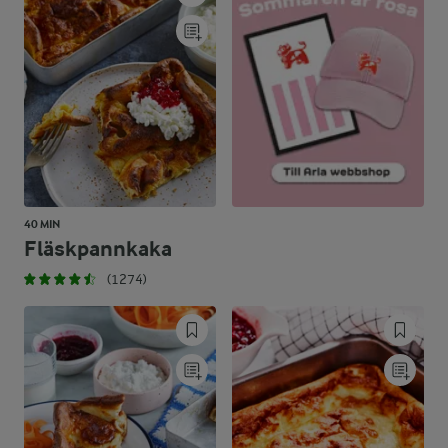
40 MIN
Fläskpannkaka
(1274)