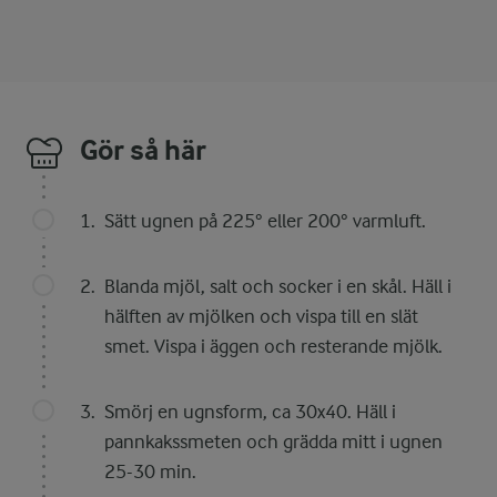
Gör så här
Sätt ugnen på 225° eller 200° varmluft.
Blanda mjöl, salt och socker i en skål. Häll i
hälften av mjölken och vispa till en slät
smet. Vispa i äggen och resterande mjölk.
Smörj en ugnsform, ca 30x40. Häll i
pannkakssmeten och grädda mitt i ugnen
25-30 min.