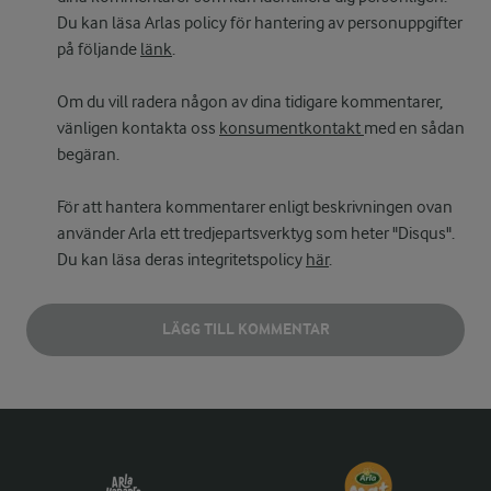
Du kan läsa Arlas policy för hantering av personuppgifter
på följande
länk
.
Om du vill radera någon av dina tidigare kommentarer,
vänligen kontakta oss
konsumentkontakt
med en sådan
begäran.
För att hantera kommentarer enligt beskrivningen ovan
använder Arla ett tredjepartsverktyg som heter "Disqus".
Du kan läsa deras integritetspolicy
här
.
LÄGG TILL KOMMENTAR