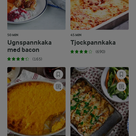
50 MIN
45 MIN
Ugnspannkaka
Tjockpannkaka
med bacon
(690)
(165)