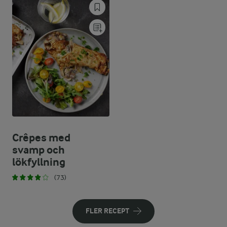
Crêpes med
svamp och
lökfyllning
(73)
FLER RECEPT