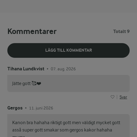
Kommentarer
Totalt 9
LÄGG TILL KOMMENTAR
Tihana Lundkvist
07. aug. 2026
•
Jätte gott 🥰❤️
Svar
Gergos
11. juni 2026
•
Kanon bra hahaha riktigt gott men väldigt mycket gott
asså super gott smakar som gergos kakor hahaha