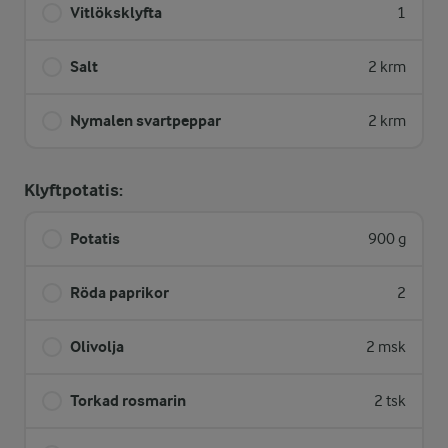
Vitlöksklyfta
1
Salt
2 krm
Nymalen svartpeppar
2 krm
Klyftpotatis:
Potatis
900 g
Röda paprikor
2
Olivolja
2 msk
Torkad rosmarin
2 tsk