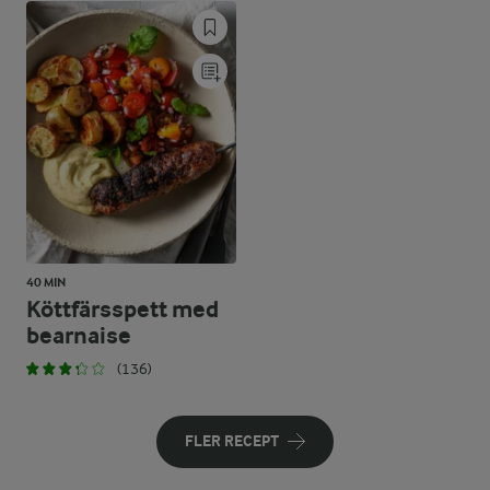
40 MIN
Köttfärsspett med
bearnaise
(136)
FLER RECEPT