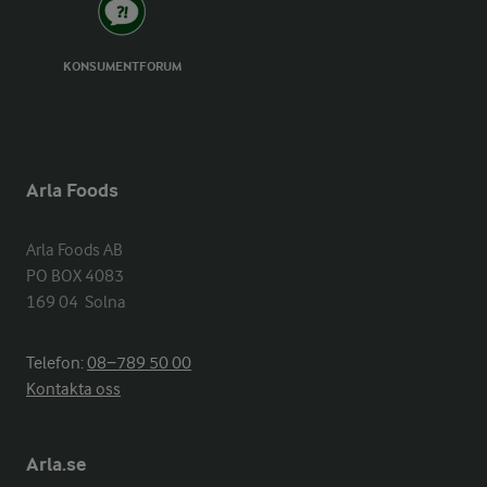
KONSUMENTFORUM
Arla Foods
Arla Foods AB

PO BOX 4083

169 04  Solna
Telefon:
08−789 50 00
Kontakta oss
Arla.se