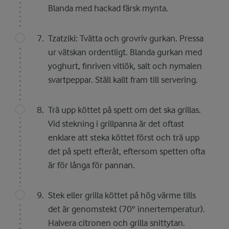
Blanda med hackad färsk mynta.
Tzatziki: Tvätta och grovriv gurkan. Pressa
ur vätskan ordentligt. Blanda gurkan med
yoghurt, finriven vitlök, salt och nymalen
svartpeppar. Ställ kallt fram till servering.
Trä upp köttet på spett om det ska grillas.
Vid stekning i grillpanna är det oftast
enklare att steka köttet först och trä upp
det på spett efteråt, eftersom spetten ofta
är för långa för pannan.
Stek eller grilla köttet på hög värme tills
det är genomstekt (70° innertemperatur).
Halvera citronen och grilla snittytan.