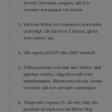
finrivet citronskal, oregano, salt och
nymalen svartpeppar i en bunke.
Vänd ner köttet och massera in marinaden
ordentligt. Låt stå minst 2 timmar, gärna
över natten i kyl.
Sätt ugnen på 225° eller 200° varmluft.
Tvätta potatisen och skär den i klyftor. Skär
paprikan i klyftor. Lägg på en plåt med
bakplåtspapper. Blanda med olivolja, torkad
rosmarin, salt och nymalen svartpeppar.
Tillaga mitt i ugnen 25–30 min, eller tills
potatisen är mjuk och har fått fin färg.