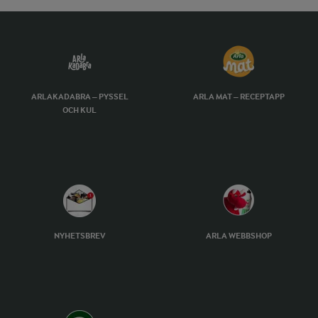
ARLAKADABRA – PYSSEL
ARLA MAT – RECEPTAPP
OCH KUL
NYHETSBREV
ARLA WEBBSHOP