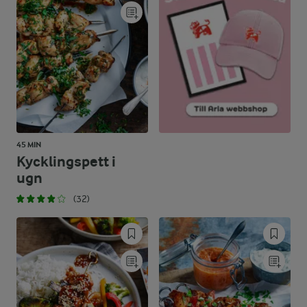
45 MIN
Kycklingspett i
ugn
(32)