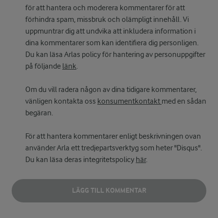
för att hantera och moderera kommentarer för att
förhindra spam, missbruk och olämpligt innehåll. Vi
uppmuntrar dig att undvika att inkludera information i
dina kommentarer som kan identifiera dig personligen.
Du kan läsa Arlas policy för hantering av personuppgifter
på följande
länk
.
Om du vill radera någon av dina tidigare kommentarer,
vänligen kontakta oss
konsumentkontakt
med en sådan
begäran.
För att hantera kommentarer enligt beskrivningen ovan
använder Arla ett tredjepartsverktyg som heter "Disqus".
Du kan läsa deras integritetspolicy
här
.
LÄGG TILL KOMMENTAR