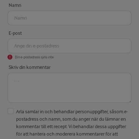
Namn
E-post
Din e-postadress syns inte
Skriv din kommentar
Arla samlar in och behandlar personuppgifter, såsom e-
postadress och namn, som du anger när du lämnar en
kommentar till ett recept. Vi behandlar dessa uppgifter
för att hantera och moderera kommentarer för att