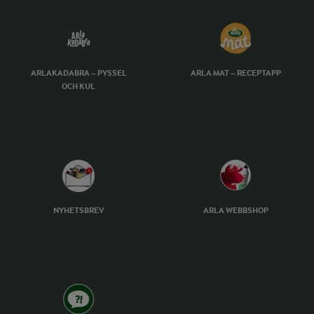
ARLAKADABRA – PYSSEL
ARLA MAT – RECEPTAPP
OCH KUL
NYHETSBREV
ARLA WEBBSHOP