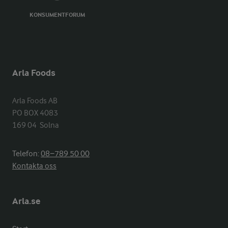
KONSUMENTFORUM
Arla Foods
Arla Foods AB

PO BOX 4083

169 04  Solna
Telefon:
08−789 50 00
Kontakta oss
Arla.se