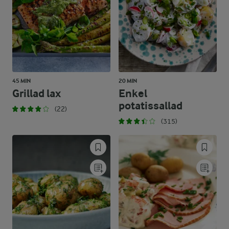
45 MIN
20 MIN
Grillad lax
Enkel
potatissallad
(22)
(315)