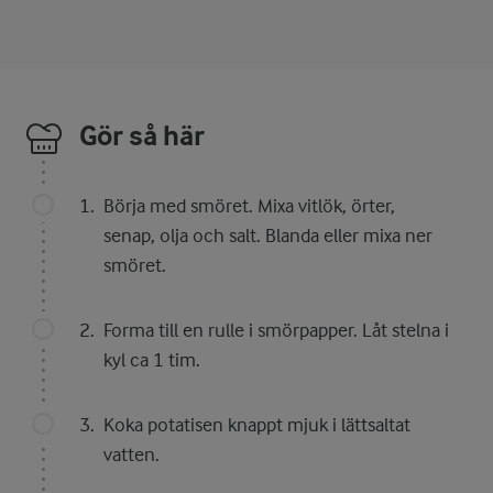
Gör så här
Börja med smöret. Mixa vitlök, örter,
senap, olja och salt. Blanda eller mixa ner
smöret.
Forma till en rulle i smörpapper. Låt stelna i
kyl ca 1 tim.
Koka potatisen knappt mjuk i lättsaltat
vatten.