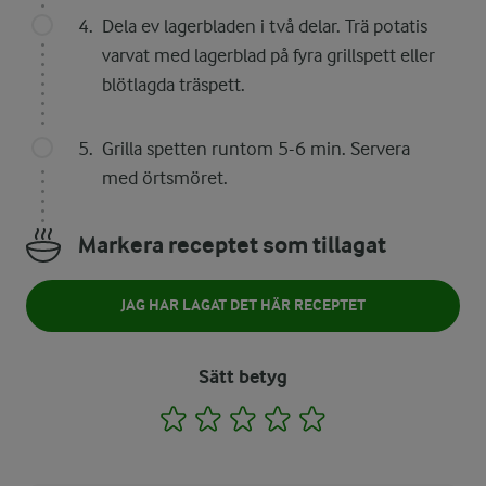
Dela ev lagerbladen i två delar. Trä potatis
varvat med lagerblad på fyra grillspett eller
blötlagda träspett.
Grilla spetten runtom 5-6 min. Servera
med örtsmöret.
Markera receptet som tillagat
JAG HAR LAGAT DET HÄR RECEPTET
Sätt betyg
1
2
3
4
5