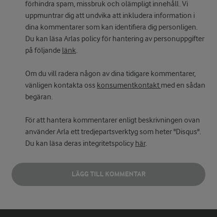
förhindra spam, missbruk och olämpligt innehåll. Vi
uppmuntrar dig att undvika att inkludera information i
dina kommentarer som kan identifiera dig personligen.
Du kan läsa Arlas policy för hantering av personuppgifter
på följande
länk
.
Om du vill radera någon av dina tidigare kommentarer,
vänligen kontakta oss
konsumentkontakt
med en sådan
begäran.
För att hantera kommentarer enligt beskrivningen ovan
använder Arla ett tredjepartsverktyg som heter "Disqus".
Du kan läsa deras integritetspolicy
här
.
LÄGG TILL KOMMENTAR