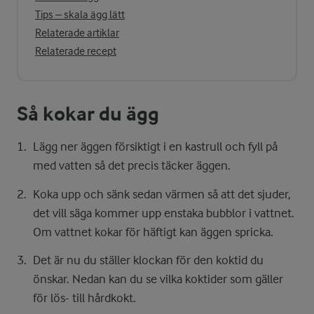
Tips – skala ägg lätt
Relaterade artiklar
Relaterade recept
Så kokar du ägg
Lägg ner äggen försiktigt i en kastrull och fyll på
med vatten så det precis täcker äggen.
Koka upp och sänk sedan värmen så att det sjuder,
det vill säga kommer upp enstaka bubblor i vattnet.
Om vattnet kokar för häftigt kan äggen spricka.
Det är nu du ställer klockan för den koktid du
önskar. Nedan kan du se vilka koktider som gäller
för lös- till hårdkokt.