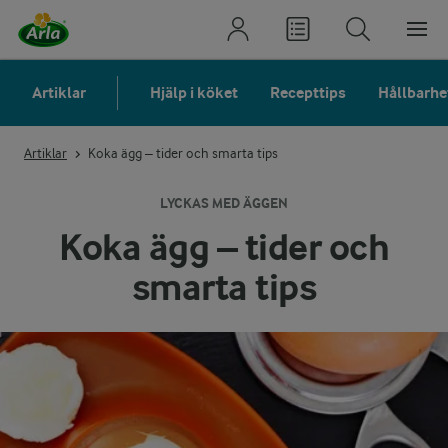
Artiklar
Hjälp i köket
Recepttips
Hållbarhe
Artiklar
Koka ägg – tider och smarta tips
LYCKAS MED ÄGGEN
Koka ägg – tider och
smarta tips