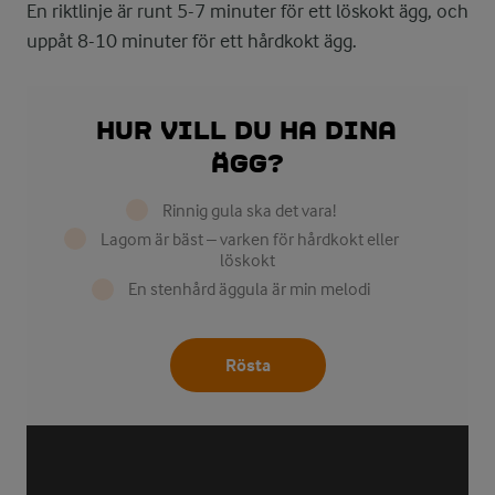
En riktlinje är runt 5-7 minuter för ett löskokt ägg, och
uppåt 8-10 minuter för ett hårdkokt ägg.