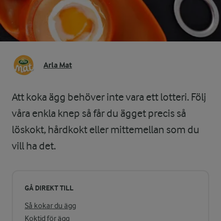
Arla Mat
Att koka ägg behöver inte vara ett lotteri. Följ
våra enkla knep så får du ägget precis så
löskokt, hårdkokt eller mittemellan som du
vill ha det.
GÅ DIREKT TILL
Så kokar du ägg
Koktid för ägg