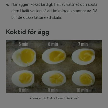
När äggen kokat färdigt, häll av vattnet och spola
dem i kallt vatten så att kokningen stannar av. Då
blir de också lättare att skala.
Koktid för ägg
Föredrar du löskokt eller hårdkokt?