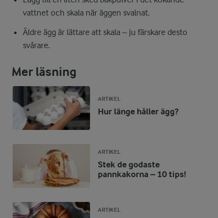
vattnet och skala när äggen svalnat.
Äldre ägg är lättare att skala – ju färskare desto
svårare.
Mer läsning
ARTIKEL
Hur länge håller ägg?
ARTIKEL
Stek de godaste
pannkakorna – 10 tips!
ARTIKEL