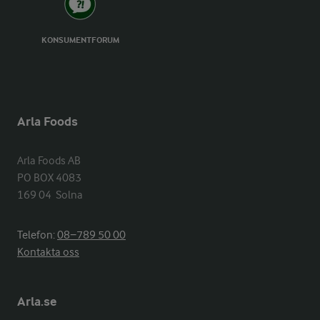
KONSUMENTFORUM
Arla Foods
Arla Foods AB

PO BOX 4083

169 04  Solna
Telefon:
08−789 50 00
Kontakta oss
Arla.se