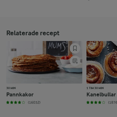
Relaterade recept
30 MIN
1 TIM 30 MIN
Pannkakor
Kanelbullar
(16032)
(1876