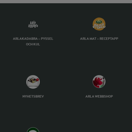
ARLAKADABRA – PYSSEL
ARLA MAT – RECEPTAPP
OCH KUL
NYHETSBREV
ARLA WEBBSHOP