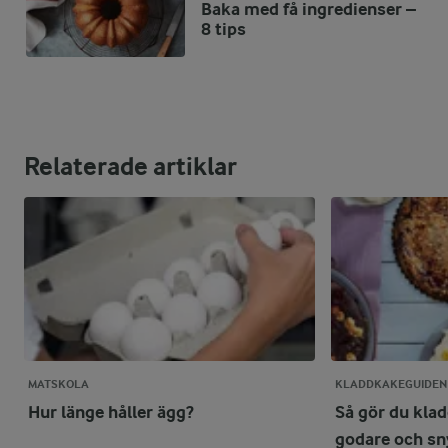
Baka med få ingredienser –
8 tips
Relaterade artiklar
MATSKOLA
KLADDKAKEGUIDEN
Hur länge håller ägg?
Så gör du kla
godare och sn