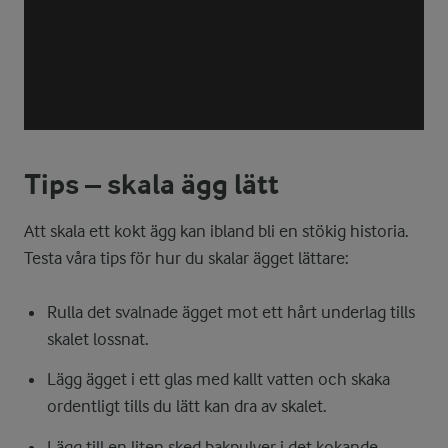
Tips – skala ägg lätt
Att skala ett kokt ägg kan ibland bli en stökig historia.
Testa våra tips för hur du skalar ägget lättare:
Rulla det svalnade ägget mot ett hårt underlag tills
skalet lossnat.
Lägg ägget i ett glas med kallt vatten och skaka
ordentligt tills du lätt kan dra av skalet.
Lägg till en liten sked bakpulver i det kokande