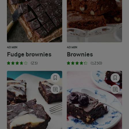
40 MIN
40 MIN
Fudge brownies
Brownies
(23)
(1230)