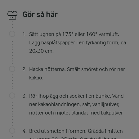
Gör så här
Sätt ugnen på 175° eller 160° varmluft.
Lägg bakplåtspapper i en fyrkantig form, ca
20x30 cm.
Hacka nötterna. Smält smöret och rör ner
kakao.
Rör ihop ägg och socker i en bunke. Vänd
ner kakaoblandningen, salt, vaniljpulver,
nötter och mjölet blandat med bakpulver
Bred ut smeten i formen. Grädda i mitten