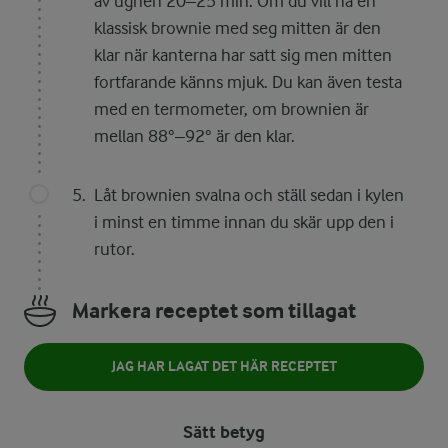
av ugnen 20–25 min. Om du vill ha en
klassisk brownie med seg mitten är den
klar när kanterna har satt sig men mitten
fortfarande känns mjuk. Du kan även testa
med en termometer, om brownien är
mellan 88°–92° är den klar.
Låt brownien svalna och ställ sedan i kylen
i minst en timme innan du skär upp den i
rutor.
Markera receptet som tillagat
JAG HAR LAGAT DET HÄR RECEPTET
Sätt betyg