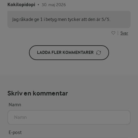
Kokilopidopi
30. maj 2026
•
Jag råkade ge 1 i betyg men tycker att den är 5/5.
Svar
LADDA FLER KOMMENTARER
Skriv en kommentar
Namn
E-post