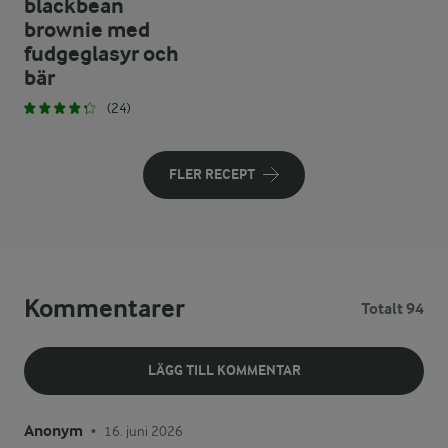
blackbean
brownie med
fudgeglasyr och
bär
(24)
FLER RECEPT
Kommentarer
Totalt 94
LÄGG TILL KOMMENTAR
Anonym
16. juni 2026
•