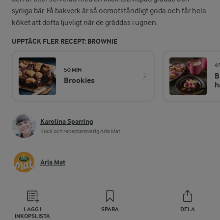
syrliga bär. Få bakverk är så oemotståndligt goda och får hela
köket att dofta ljuvligt när de gräddas i ugnen.
UPPTÄCK FLER RECEPT: BROWNIE
4
50 MIN
B
Brookies
h
Karolina Sparring
Kock och receptansvarig Arla Mat
Arla Mat
LÄGG I
SPARA
DELA
INKÖPSLISTA