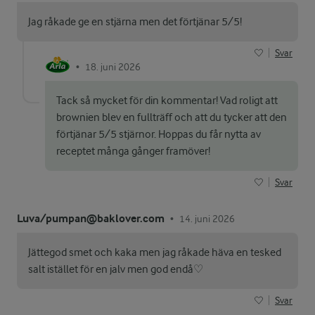
Jag råkade ge en stjärna men det förtjänar 5/5!
Svar
18. juni 2026
•
Tack så mycket för din kommentar! Vad roligt att
brownien blev en fullträff och att du tycker att den
förtjänar 5/5 stjärnor. Hoppas du får nytta av
receptet många gånger framöver!
Svar
Luva/pumpan@baklover.com
14. juni 2026
•
Jättegod smet och kaka men jag råkade häva en tesked
salt istället för en jalv men god endå♡
Svar