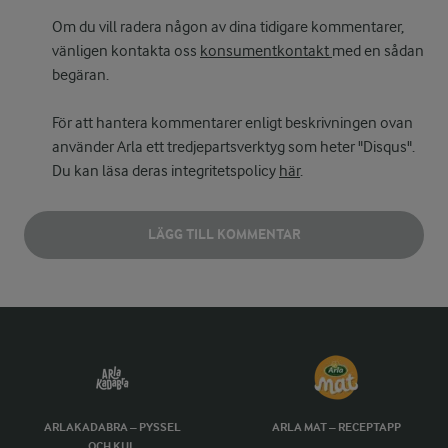
Om du vill radera någon av dina tidigare kommentarer,
vänligen kontakta oss
konsumentkontakt
med en sådan
begäran.
För att hantera kommentarer enligt beskrivningen ovan
använder Arla ett tredjepartsverktyg som heter "Disqus".
Du kan läsa deras integritetspolicy
här
.
LÄGG TILL KOMMENTAR
ARLAKADABRA – PYSSEL
ARLA MAT – RECEPTAPP
OCH KUL