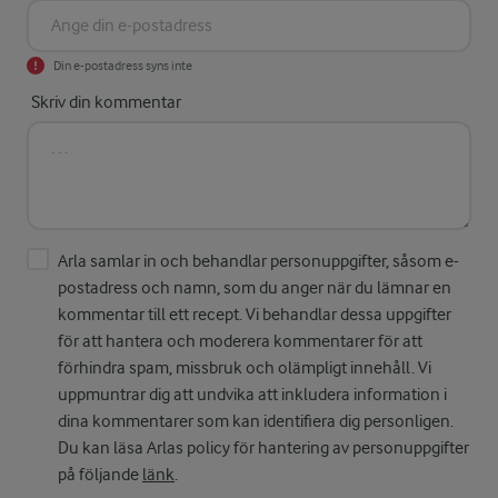
Din e-postadress syns inte
Skriv din kommentar
Arla samlar in och behandlar personuppgifter, såsom e-
postadress och namn, som du anger när du lämnar en
kommentar till ett recept. Vi behandlar dessa uppgifter
för att hantera och moderera kommentarer för att
förhindra spam, missbruk och olämpligt innehåll. Vi
uppmuntrar dig att undvika att inkludera information i
dina kommentarer som kan identifiera dig personligen.
Du kan läsa Arlas policy för hantering av personuppgifter
på följande
länk
.