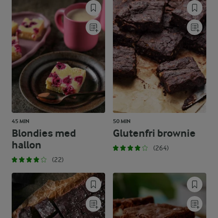
45 MIN
50 MIN
Blondies med
Glutenfri brownie
hallon
(264)
(22)