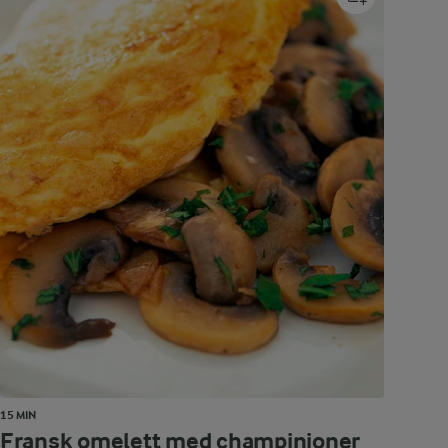
15 MIN
Fransk omelett med champinjoner