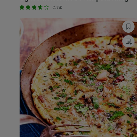
(178)