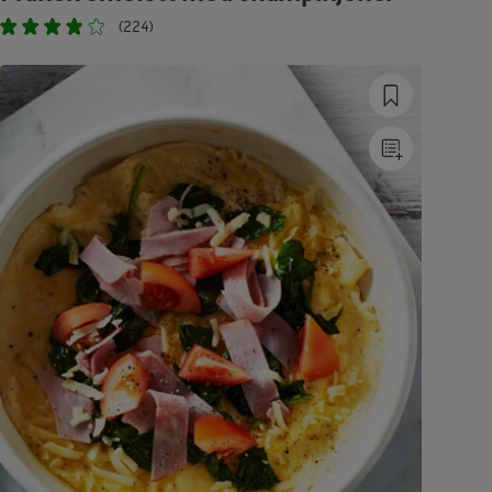
(224)