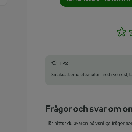
1
TIPS:
Smaksätt omelettsmeten med riven ost, tork
Frågor och svar om o
Här hittar du svaren på vanliga frågor s