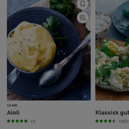
10 MIN
Aioli
Klassisk gu
(7)
(302)