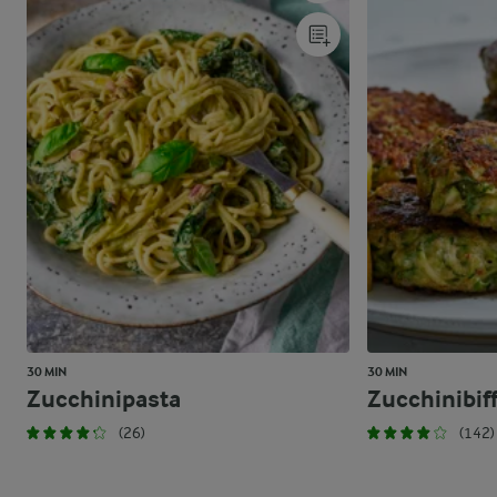
30 MIN
30 MIN
Zucchinipasta
Zucchinibif
(26)
(142)