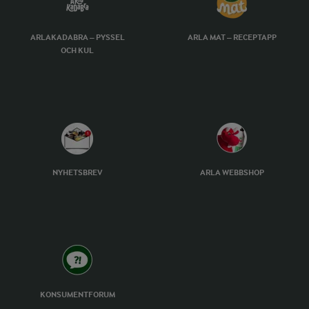
ARLAKADABRA – PYSSEL
ARLA MAT – RECEPTAPP
OCH KUL
NYHETSBREV
ARLA WEBBSHOP
KONSUMENTFORUM