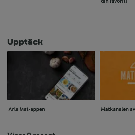
din favorit!
Upptäck
Arla Mat-appen
Matkanalen av