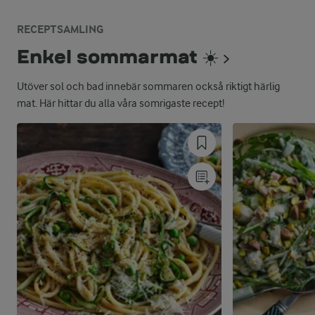
RECEPTSAMLING
Enkel sommarmat ☀️
Utöver sol och bad innebär sommaren också riktigt härlig
mat. Här hittar du alla våra somrigaste recept!