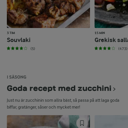
3 TIM
15 MIN
Souvlaki
Grekisk sall
(5)
(473)
I SÄSONG
Goda recept med zucchini
Just nu är zucchinin som allra bäst, så passa på att laga goda
biffar, gratänger, såser och mycket mer!