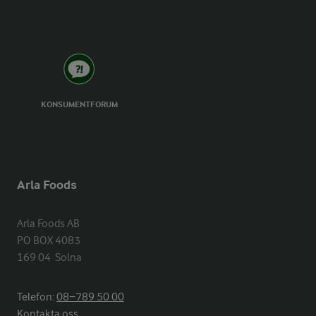
KONSUMENTFORUM
Arla Foods
Arla Foods AB

PO BOX 4083

169 04  Solna
Telefon:
08−789 50 00
Kontakta oss