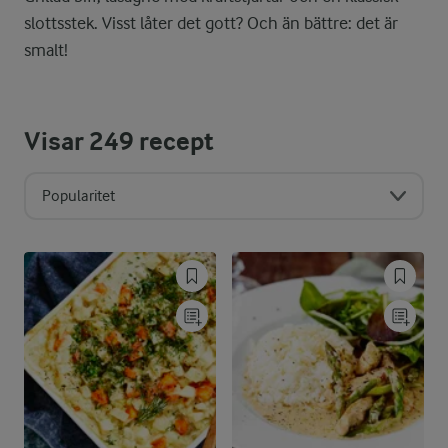
slottsstek. Visst låter det gott? Och än bättre: det är
smalt!
Visar
249
recept
Popularitet