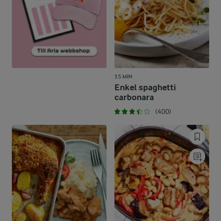
15 MIN
Enkel spaghetti
carbonara
(400)