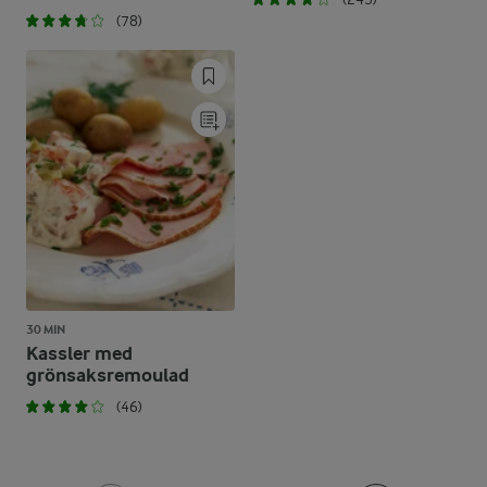
(78)
30 MIN
Kassler med
grönsaksremoulad
(46)