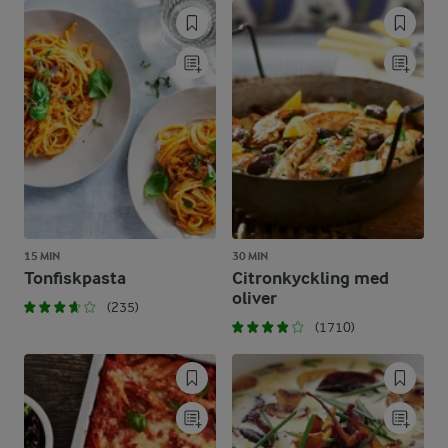
15 MIN
30 MIN
Tonfiskpasta
Citronkyckling med
oliver
(235)
(1710)