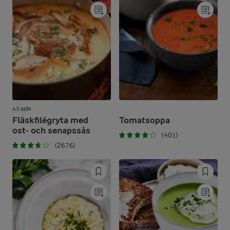
45 MIN
Fläskfilégryta med
Tomatsoppa
ost- och senapssås
(401)
(2676)