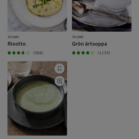
30 MIN
30 MIN
Risotto
Grön ärtsoppa
(366)
(1135)