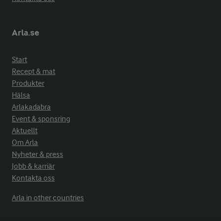
Arla.se
Start
Recept & mat
Produkter
Hälsa
Arlakadabra
Event & sponsring
Aktuellt
Om Arla
Nyheter & press
Jobb & karriär
Kontakta oss
Arla in other countries