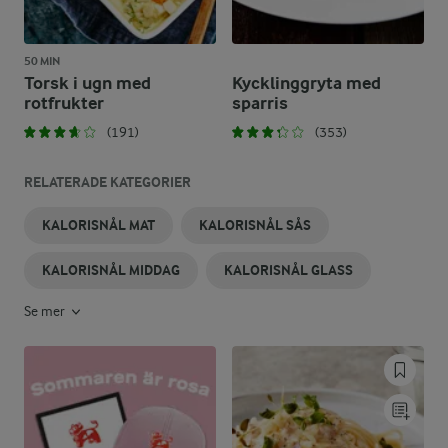
50 MIN
Torsk i ugn med
Kycklinggryta med
rotfrukter
sparris
(191)
(353)
RELATERADE KATEGORIER
KALORISNÅL MAT
KALORISNÅL SÅS
KALORISNÅL MIDDAG
KALORISNÅL GLASS
Se mer