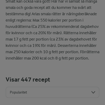
Smalt kan också vara gott! Här har vi samlat så många
smala och goda recept att du kommer ha svårt att
bestämma dig! Arlas smala rätter är näringsberäknade
enligt reglerna: Max 550 kalorier per portion i
huvudrätterna (Ca 25% av rekommenderat dagsbehov
för kvinnor och ca 20% för män). Rätterna innehåller
max 17 g fett per portion (ca 23% av dagsbehovet för
kvinnor och ca 19% för män). Desserterna innehåller
max 250 kalorier och 10 g fett per portion. Förrätterna
innehåller max 200 kcal och 8 g fett per portion.
Visar
447
recept
Popularitet