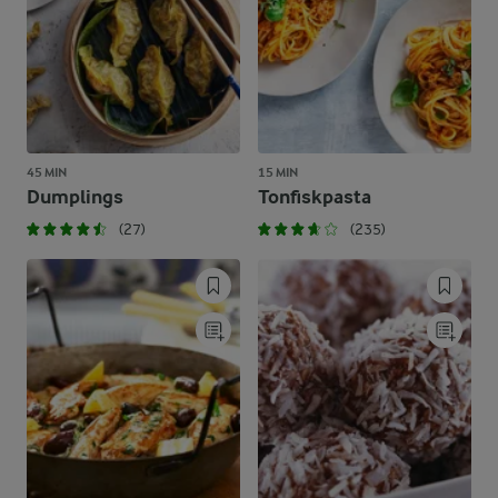
45 MIN
15 MIN
Dumplings
Tonfiskpasta
(27)
(235)