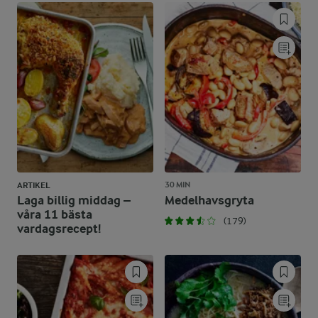
30 MIN
ARTIKEL
Laga billig middag –
Medelhavsgryta
våra 11 bästa
(179)
vardagsrecept!