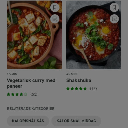
15 MIN
45 MIN
Vegetarisk curry med
Shakshuka
paneer
(12)
(51)
RELATERADE KATEGORIER
KALORISNÅL SÅS
KALORISNÅL MIDDAG