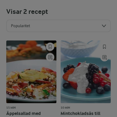
Visar
2
recept
Popularitet
15 MIN
10 MIN
Äppelsallad med
Mintchokladsås till