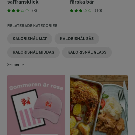
saffransklick
färska bär
(8)
(10)
RELATERADE KATEGORIER
KALORISNÅL MAT
KALORISNÅL SÅS
KALORISNÅL MIDDAG
KALORISNÅL GLASS
Se mer