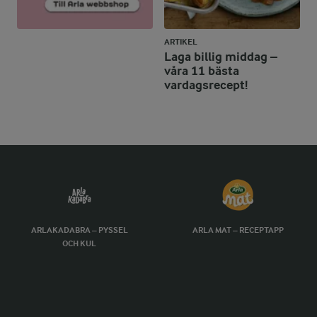
ARTIKEL
Laga billig middag –
våra 11 bästa
vardagsrecept!
ARLAKADABRA – PYSSEL
ARLA MAT – RECEPTAPP
OCH KUL