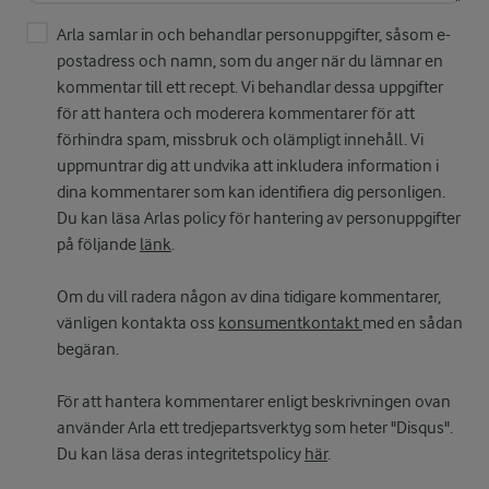
Arla samlar in och behandlar personuppgifter, såsom e-
postadress och namn, som du anger när du lämnar en
kommentar till ett recept. Vi behandlar dessa uppgifter
för att hantera och moderera kommentarer för att
förhindra spam, missbruk och olämpligt innehåll. Vi
uppmuntrar dig att undvika att inkludera information i
dina kommentarer som kan identifiera dig personligen.
Du kan läsa Arlas policy för hantering av personuppgifter
på följande
länk
.
Om du vill radera någon av dina tidigare kommentarer,
vänligen kontakta oss
konsumentkontakt
med en sådan
begäran.
För att hantera kommentarer enligt beskrivningen ovan
använder Arla ett tredjepartsverktyg som heter "Disqus".
Du kan läsa deras integritetspolicy
här
.