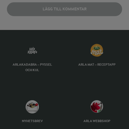
LÄGG TILL KOMMENTAR
ARLAKADABRA – PYSSEL
ARLA MAT – RECEPTAPP
OCH KUL
NYHETSBREV
ARLA WEBBSHOP