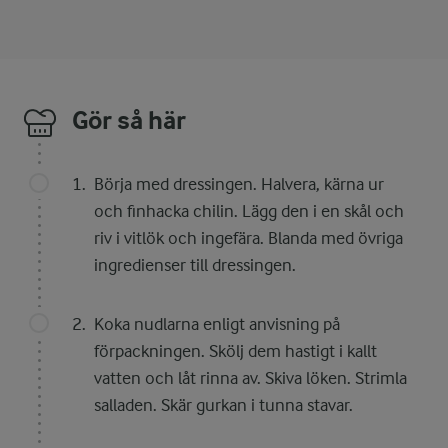
Gör så här
Börja med dressingen. Halvera, kärna ur
och finhacka chilin. Lägg den i en skål och
riv i vitlök och ingefära. Blanda med övriga
ingredienser till dressingen.
Koka nudlarna enligt anvisning på
förpackningen. Skölj dem hastigt i kallt
vatten och låt rinna av. Skiva löken. Strimla
salladen. Skär gurkan i tunna stavar.