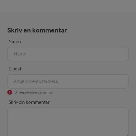
Skriv en kommentar
Namn
E-post
Din e-postadress syns inte
Skriv din kommentar