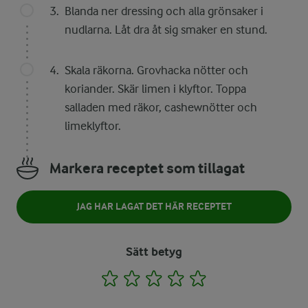
Blanda ner dressing och alla grönsaker i
nudlarna. Låt dra åt sig smaker en stund.
Skala räkorna. Grovhacka nötter och
koriander. Skär limen i klyftor. Toppa
salladen med räkor, cashewnötter och
limeklyftor.
Markera receptet som tillagat
JAG HAR LAGAT DET HÄR RECEPTET
Sätt betyg
1
2
3
4
5