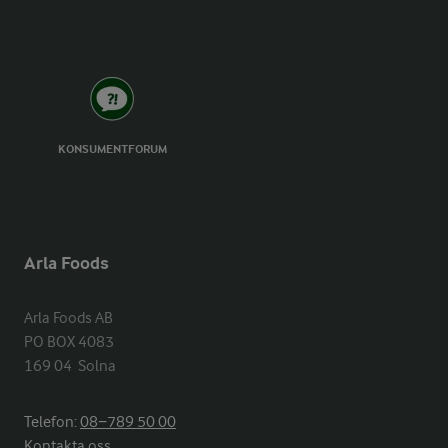
KONSUMENTFORUM
Arla Foods
Arla Foods AB

PO BOX 4083

169 04  Solna
Telefon:
08−789 50 00
Kontakta oss