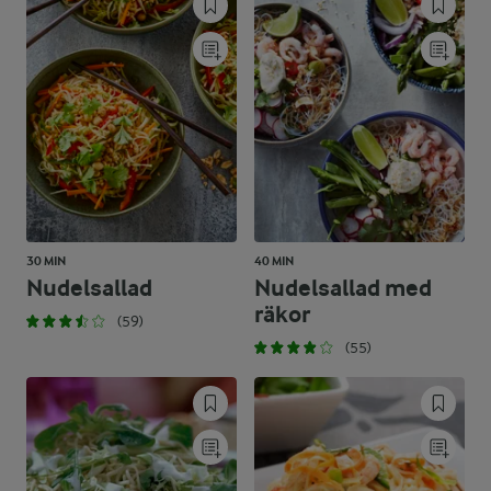
30 MIN
40 MIN
Nudelsallad
Nudelsallad med
räkor
(59)
(55)