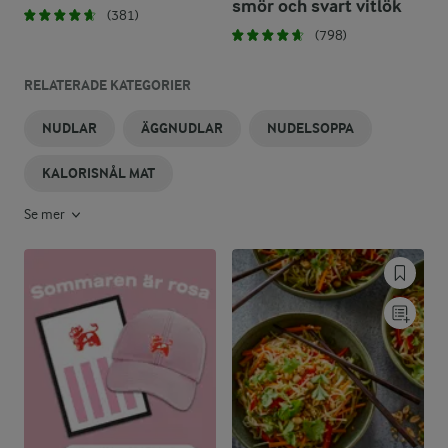
smör och svart vitlök
(381)
(798)
RELATERADE KATEGORIER
NUDLAR
ÄGGNUDLAR
NUDELSOPPA
KALORISNÅL MAT
Se mer