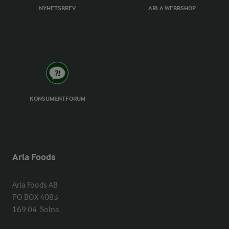
NYHETSBREV
ARLA WEBBSHOP
KONSUMENTFORUM
Arla Foods
Arla Foods AB

PO BOX 4083

169 04  Solna