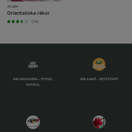
30 MIN
Orientaliska räkor
(74)
ARLAKADABRA – PYSSEL
ARLA MAT – RECEPTAPP
OCH KUL