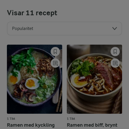
Visar
11
recept
Popularitet
1 TIM
1 TIM
Ramen med kyckling
Ramen med biff, brynt