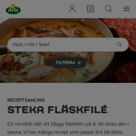
Sök på kategori eller ingrediens
Skriv in sökord för att få förslag
FILTRERA
RECEPTSAMLING
STEKA FLÄSKFILÉ
Ett utmärkt sätt att tillaga fläskfilén på är att steka den i
panna. Vi har många recept som passar fint till detta