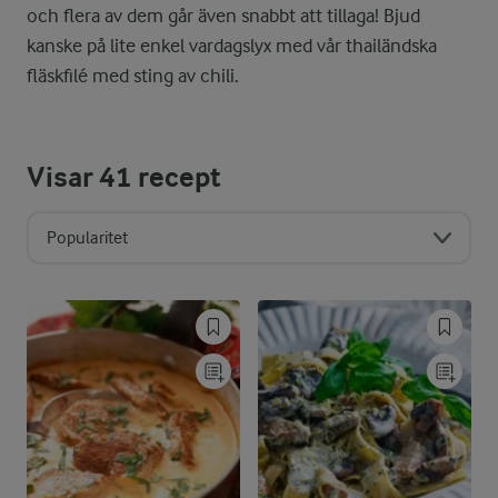
och flera av dem går även snabbt att tillaga! Bjud
kanske på lite enkel vardagslyx med vår thailändska
fläskfilé med sting av chili.
Visar
41
recept
Popularitet