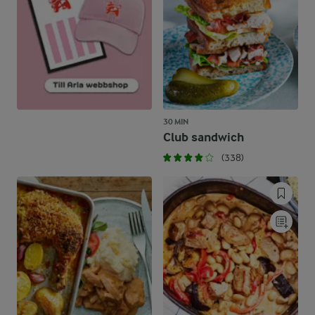
30 MIN
Club sandwich
(338)