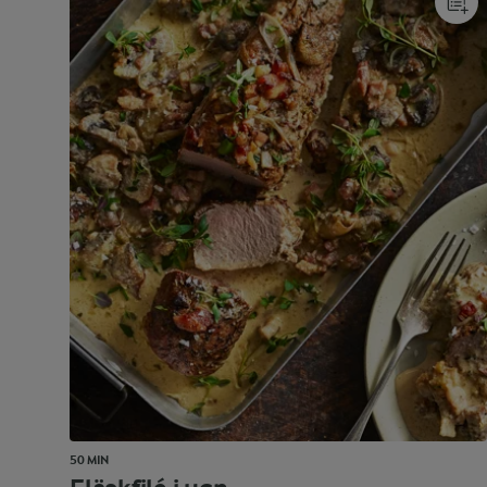
50 MIN