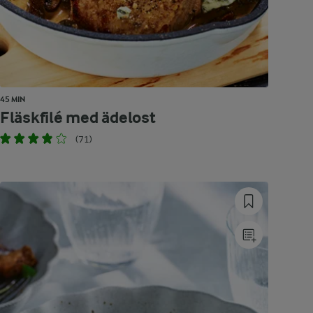
45 MIN
Fläskfilé med ädelost
(71)