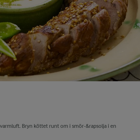
varmluft. Bryn köttet runt om i smör-&rapsolja i en