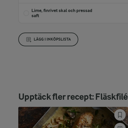
Lime, finrivet skal och pressad
saft
LÄGG I INKÖPSLISTA
Upptäck fler recept: Fläskfilé