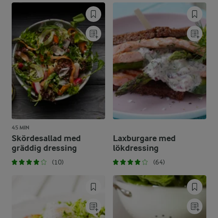
45 MIN
Skördesallad med
Laxburgare med
gräddig dressing
lökdressing
(10)
(64)