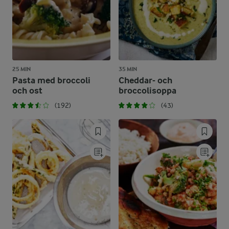
25 MIN
35 MIN
Pasta med broccoli
Cheddar- och
och ost
broccolisoppa
(192)
(43)