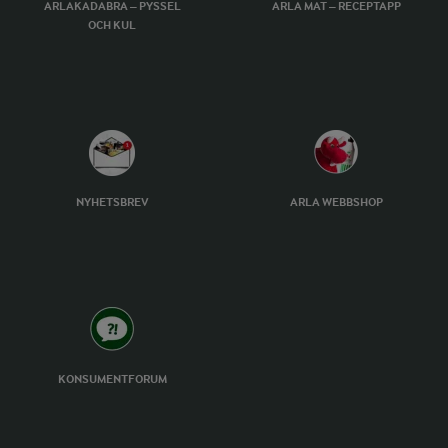
ARLAKADABRA – PYSSEL
ARLA MAT – RECEPTAPP
OCH KUL
NYHETSBREV
ARLA WEBBSHOP
KONSUMENTFORUM