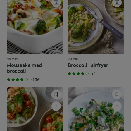
45 MIN
20 MIN
Moussaka med
Broccoli i airfryer
broccoli
(4)
(136)