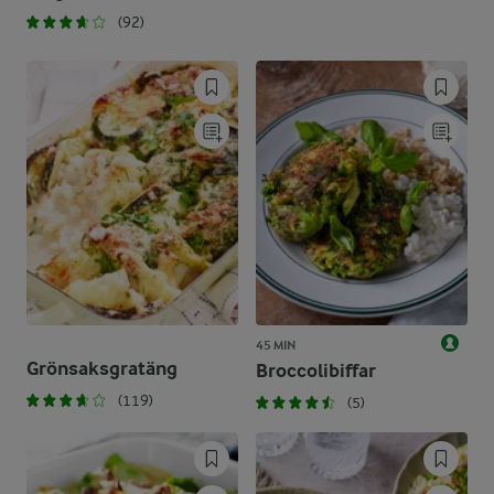
(92)
45 MIN
Grönsaksgratäng
Broccolibiffar
(119)
(5)