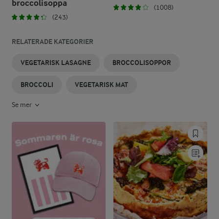
broccolisoppa
(1008)
(243)
RELATERADE KATEGORIER
VEGETARISK LASAGNE
BROCCOLISOPPOR
BROCCOLI
VEGETARISK MAT
Se mer