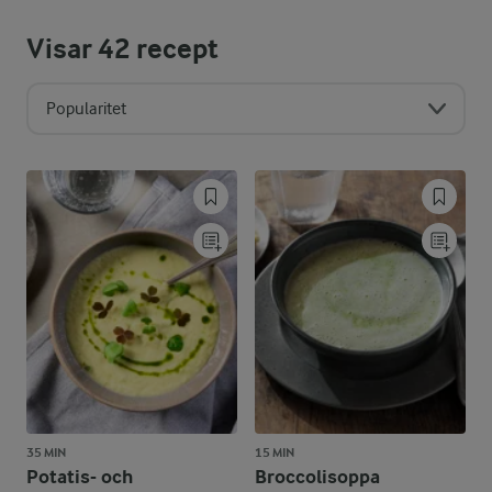
Visar
42
recept
Popularitet
35 MIN
15 MIN
Potatis- och
Broccolisoppa