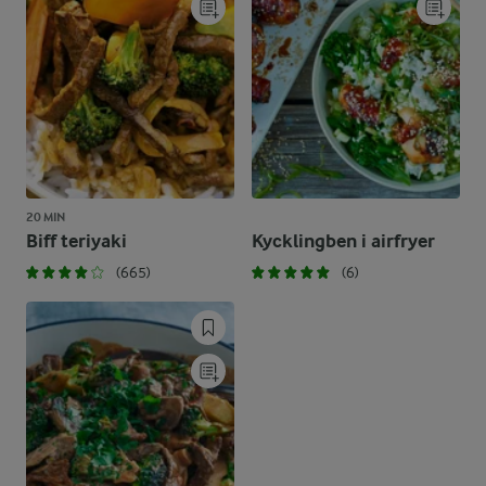
20 MIN
Biff teriyaki
Kycklingben i airfryer
(665)
(6)