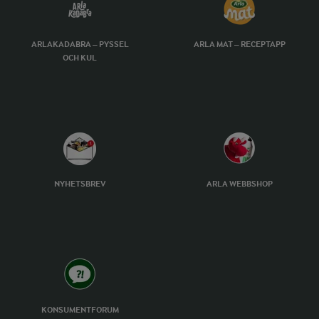
ARLAKADABRA – PYSSEL
ARLA MAT – RECEPTAPP
OCH KUL
NYHETSBREV
ARLA WEBBSHOP
KONSUMENTFORUM