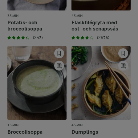
35 MIN
45 MIN
Potatis- och
Fläskfilégryta med
broccolisoppa
ost- och senapssås
(243)
(2676)
15 MIN
45 MIN
Broccolisoppa
Dumplings