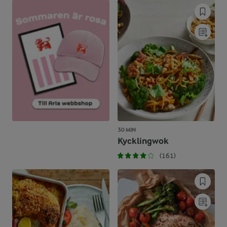
30 MIN
Kycklingwok
(161)