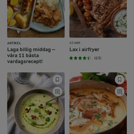
45 MIN
ARTIKEL
Laga billig middag –
Lax i airfryer
våra 11 bästa
(69)
vardagsrecept!