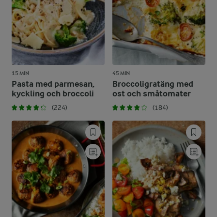
15 MIN
45 MIN
Pasta med parmesan,
Broccoligratäng med
kyckling och broccoli
ost och småtomater
(224)
(184)