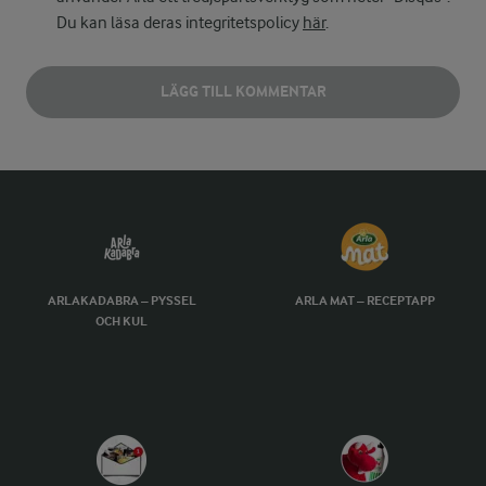
Du kan läsa deras integritetspolicy
här
.
LÄGG TILL KOMMENTAR
ARLAKADABRA – PYSSEL
ARLA MAT – RECEPTAPP
OCH KUL