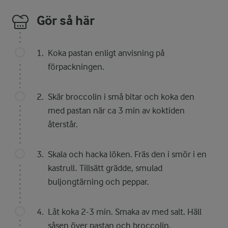
Gör så här
Koka pastan enligt anvisning på
förpackningen.
Skär broccolin i små bitar och koka den
med pastan när ca 3 min av koktiden
återstår.
Skala och hacka löken. Fräs den i smör i en
kastrull. Tillsätt grädde, smulad
buljongtärning och peppar.
Låt koka 2-3 min. Smaka av med salt. Häll
såsen över pastan och broccolin.