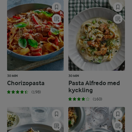
30 MIN
30 MIN
Chorizopasta
Pasta Alfredo med
kyckling
(198)
(160)