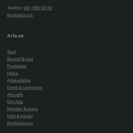
Telefon:
08−789 50 00
Kontakta oss
Arla.se
Start
Recept & mat
Produkter
Hälsa
Arlakadabra
Event & sponsring
Aktuellt
Om Arla
Nyheter & press
Jobb & karriär
Kontakta oss