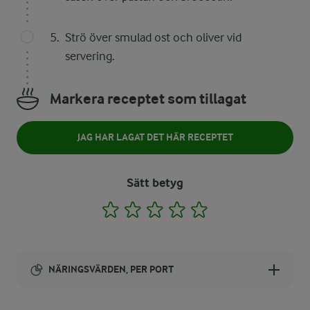
Strö över smulad ost och oliver vid
servering.
Markera receptet som tillagat
JAG HAR LAGAT DET HÄR RECEPTET
Sätt betyg
1
2
3
4
5
NÄRINGSVÄRDEN, PER PORT
Energi: