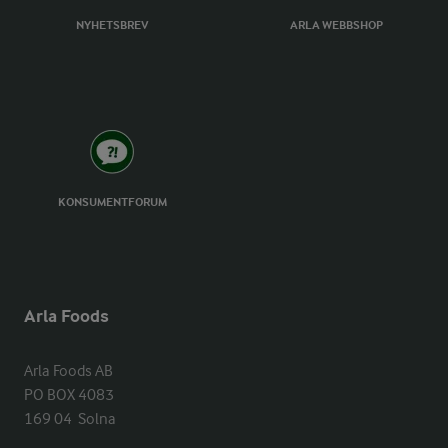
NYHETSBREV
ARLA WEBBSHOP
KONSUMENTFORUM
Arla Foods
Arla Foods AB

PO BOX 4083

169 04  Solna