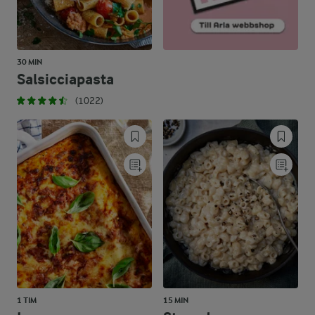
30 MIN
Salsicciapasta
(1022)
1 TIM
15 MIN