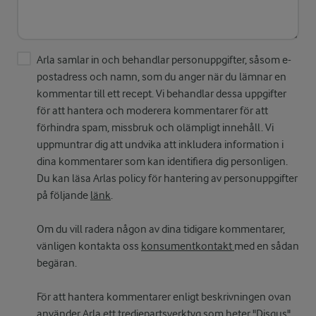
Arla samlar in och behandlar personuppgifter, såsom e-
postadress och namn, som du anger när du lämnar en
kommentar till ett recept. Vi behandlar dessa uppgifter
för att hantera och moderera kommentarer för att
förhindra spam, missbruk och olämpligt innehåll. Vi
uppmuntrar dig att undvika att inkludera information i
dina kommentarer som kan identifiera dig personligen.
Du kan läsa Arlas policy för hantering av personuppgifter
på följande
länk
.
Om du vill radera någon av dina tidigare kommentarer,
vänligen kontakta oss
konsumentkontakt
med en sådan
begäran.
För att hantera kommentarer enligt beskrivningen ovan
använder Arla ett tredjepartsverktyg som heter "Disqus".