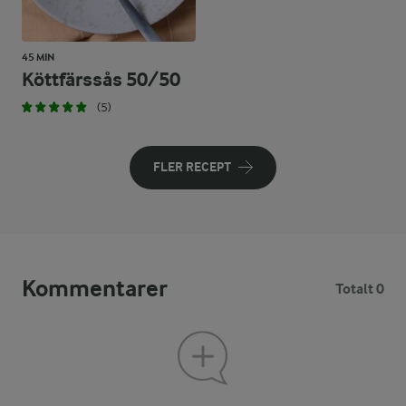
45 MIN
Köttfärssås 50/50
(5)
FLER RECEPT
Kommentarer
Totalt 0