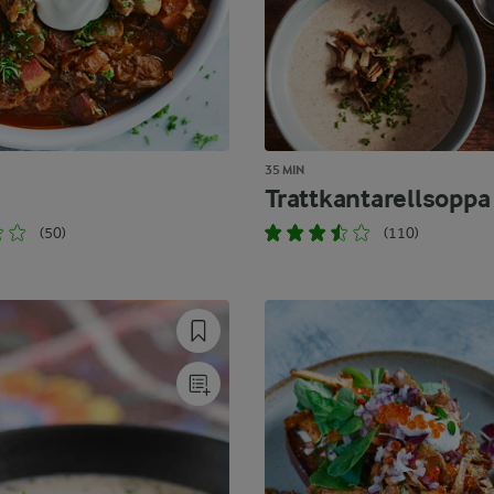
35 MIN
Trattkantarellsoppa
(50)
(110)