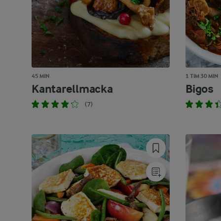
45 MIN
1 TIM 30 MIN
Kantarellmacka
Bigos
(7)