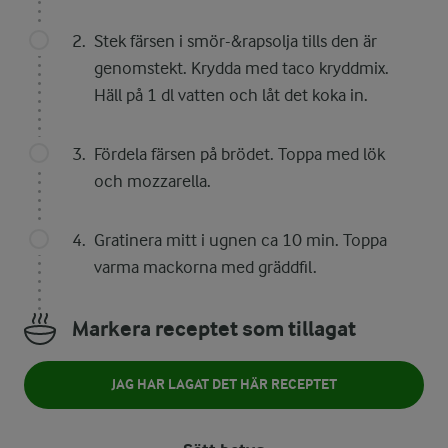
Stek färsen i smör-&rapsolja tills den är
genomstekt. Krydda med taco kryddmix.
Häll på 1 dl vatten och låt det koka in.
Fördela färsen på brödet. Toppa med lök
och mozzarella.
Gratinera mitt i ugnen ca 10 min. Toppa
varma mackorna med gräddfil.
Markera receptet som tillagat
JAG HAR LAGAT DET HÄR RECEPTET