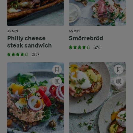
35 MIN
45 MIN
Philly cheese
Smörrebröd
steak sandwich
(29)
(57)