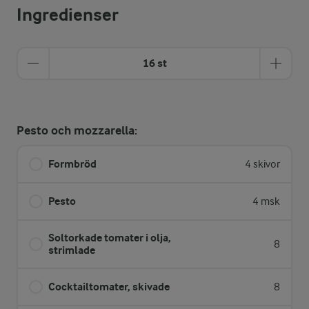
Ingredienser
16 st
Pesto och mozzarella:
Formbröd
4 skivor
Pesto
4 msk
Soltorkade tomater i olja,
8
strimlade
Cocktailtomater, skivade
8