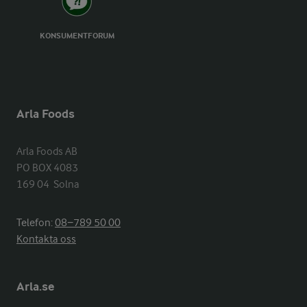
KONSUMENTFORUM
Arla Foods
Arla Foods AB

PO BOX 4083

169 04  Solna
Telefon:
08−789 50 00
Kontakta oss
Arla.se