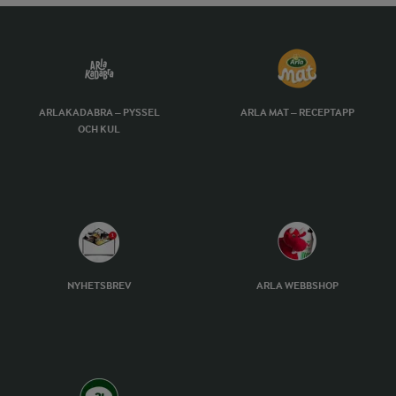
ARLAKADABRA – PYSSEL
ARLA MAT – RECEPTAPP
OCH KUL
NYHETSBREV
ARLA WEBBSHOP