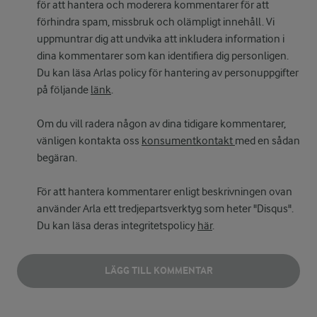
för att hantera och moderera kommentarer för att
förhindra spam, missbruk och olämpligt innehåll. Vi
uppmuntrar dig att undvika att inkludera information i
dina kommentarer som kan identifiera dig personligen.
Du kan läsa Arlas policy för hantering av personuppgifter
på följande
länk
.
Om du vill radera någon av dina tidigare kommentarer,
vänligen kontakta oss
konsumentkontakt
med en sådan
begäran.
För att hantera kommentarer enligt beskrivningen ovan
använder Arla ett tredjepartsverktyg som heter "Disqus".
Du kan läsa deras integritetspolicy
här
.
LÄGG TILL KOMMENTAR