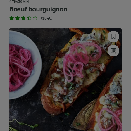
4 TIM 30 MIN
Boeuf bourguignon
(1840)