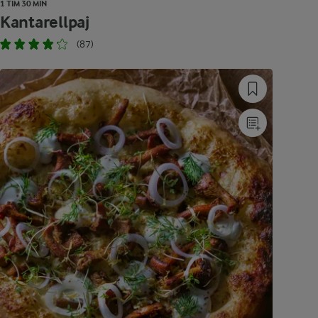
1 TIM 30 MIN
Kantarellpaj
(87)