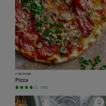
1 TIM 30 MIN
Pizza
(331)