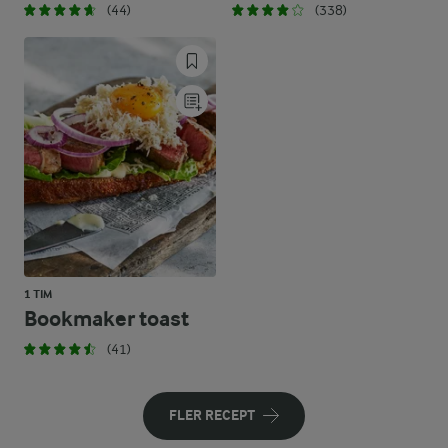
(44)
(338)
1 TIM
Bookmaker toast
(41)
FLER RECEPT