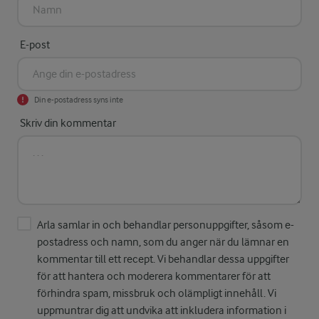
E-post
Din e-postadress syns inte
Skriv din kommentar
Arla samlar in och behandlar personuppgifter, såsom e-
postadress och namn, som du anger när du lämnar en
kommentar till ett recept. Vi behandlar dessa uppgifter
för att hantera och moderera kommentarer för att
förhindra spam, missbruk och olämpligt innehåll. Vi
uppmuntrar dig att undvika att inkludera information i