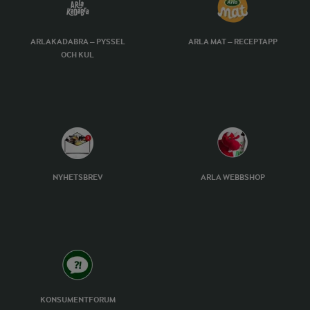
ARLAKADABRA – PYSSEL
ARLA MAT – RECEPTAPP
OCH KUL
NYHETSBREV
ARLA WEBBSHOP
KONSUMENTFORUM