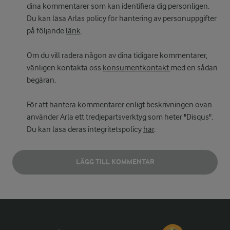
dina kommentarer som kan identifiera dig personligen.
Du kan läsa Arlas policy för hantering av personuppgifter
på följande
länk
.
Om du vill radera någon av dina tidigare kommentarer,
vänligen kontakta oss
konsumentkontakt
med en sådan
begäran.
För att hantera kommentarer enligt beskrivningen ovan
använder Arla ett tredjepartsverktyg som heter "Disqus".
Du kan läsa deras integritetspolicy
här
.
LÄGG TILL KOMMENTAR