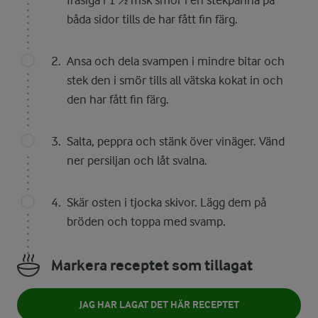
frasiga i 1 ½ msk smör i en stekpanna på
båda sidor tills de har fått fin färg.
Ansa och dela svampen i mindre bitar och
stek den i smör tills all vätska kokat in och
den har fått fin färg.
Salta, peppra och stänk över vinäger. Vänd
ner persiljan och låt svalna.
Skär osten i tjocka skivor. Lägg dem på
bröden och toppa med svamp.
Markera receptet som tillagat
JAG HAR LAGAT DET HÄR RECEPTET