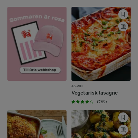
45 MIN
Vegetarisk lasagne
(769)