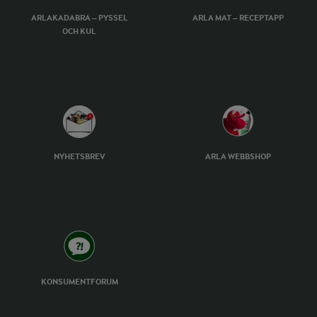
ARLAKADABRA – PYSSEL
ARLA MAT – RECEPTAPP
OCH KUL
NYHETSBREV
ARLA WEBBSHOP
KONSUMENTFORUM