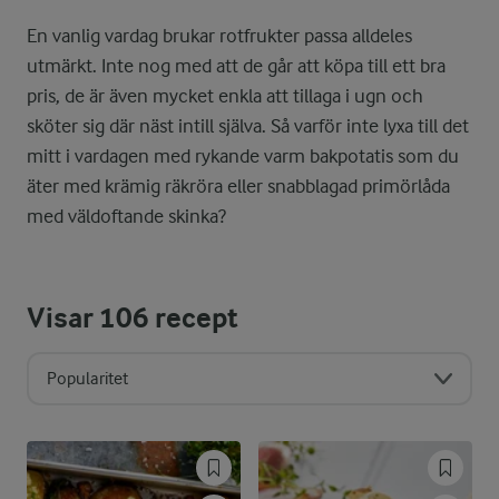
En vanlig vardag brukar rotfrukter passa alldeles
utmärkt. Inte nog med att de går att köpa till ett bra
pris, de är även mycket enkla att tillaga i ugn och
sköter sig där näst intill själva. Så varför inte lyxa till det
mitt i vardagen med rykande varm bakpotatis som du
äter med krämig räkröra eller snabblagad primörlåda
med väldoftande skinka?
Visar
106
recept
Popularitet