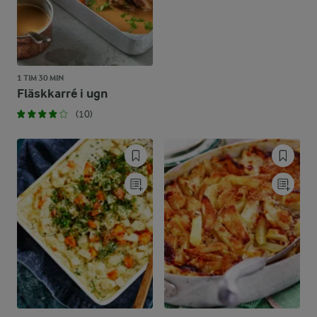
1 TIM 30 MIN
Fläskkarré i ugn
(10)