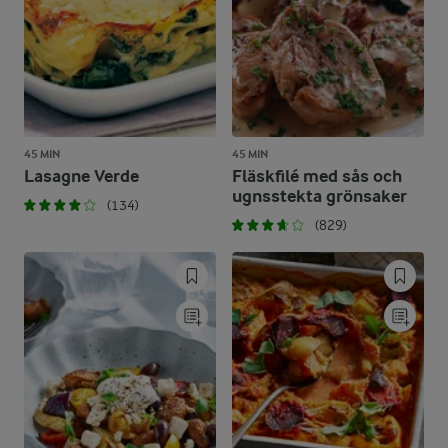
45 MIN
45 MIN
Lasagne Verde
Fläskfilé med sås och
ugnsstekta grönsaker
(134)
(829)