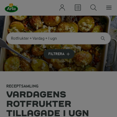
Sök på kategori eller ingrediens
Skriv in sökord för att få förslag
FILTRERA
RECEPTSAMLING
VARDAGENS
ROTFRUKTER
TILLAGADE I UGN