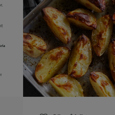
r.
mt
Arla
UT