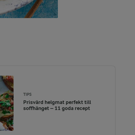
TIPS
Prisvärd helgmat perfekt till
soffhänget – 11 goda recept