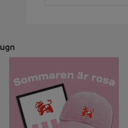
i ugn