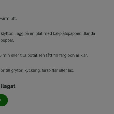
varmluft.
 klyftor. Lägg på en plåt med bakplåtspapper. Blanda
 peppar.
in eller tills potatisen fått fin färg och är klar.
 till grytor, kyckling, färsbiffar eller lax.
llagat
T