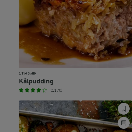
1 TIM 5 MIN
Kålpudding
(1170)