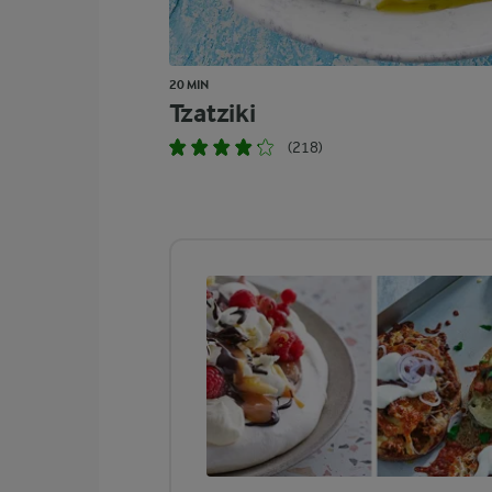
20 MIN
Tzatziki
(218)