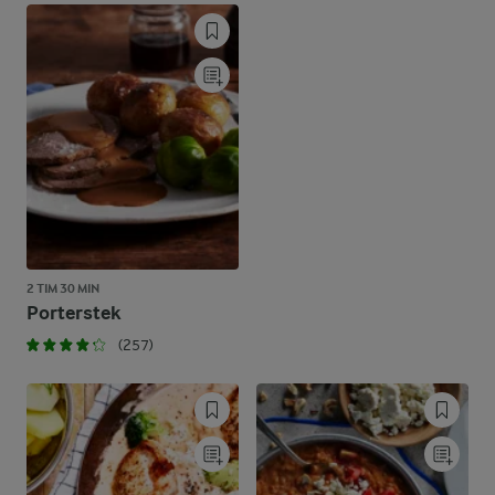
2 TIM 30 MIN
Porterstek
(257)