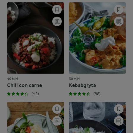
40 MIN
30 MIN
Chili con carne
Kebabgryta
(52)
(88)