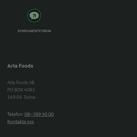
KONSUMENTFORUM
Arla Foods
Arla Foods AB

PO BOX 4083

169 04  Solna
Telefon:
08−789 50 00
Kontakta oss