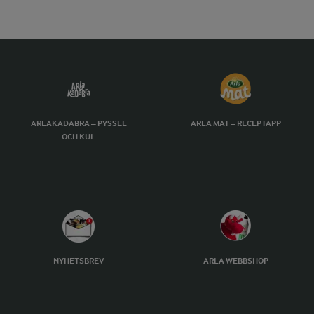
ARLAKADABRA – PYSSEL
ARLA MAT – RECEPTAPP
OCH KUL
NYHETSBREV
ARLA WEBBSHOP