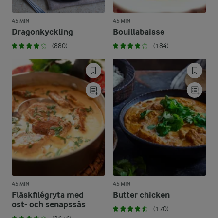
45 MIN
45 MIN
Dragonkyckling
Bouillabaisse
(880)
(184)
45 MIN
45 MIN
Fläskfilégryta med
Butter chicken
ost- och senapssås
(170)