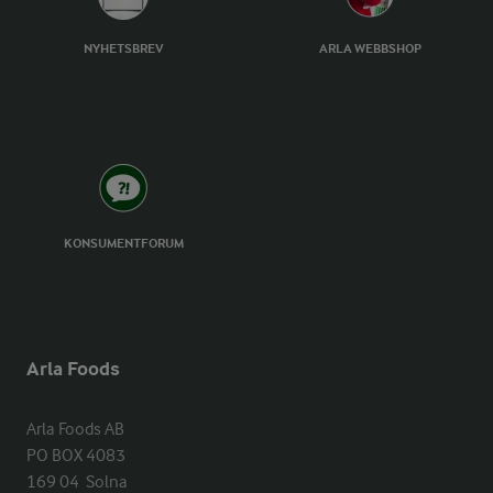
NYHETSBREV
ARLA WEBBSHOP
KONSUMENTFORUM
Arla Foods
Arla Foods AB

PO BOX 4083

169 04  Solna