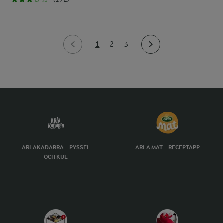
1
2
3
ARLAKADABRA – PYSSEL
ARLA MAT – RECEPTAPP
OCH KUL