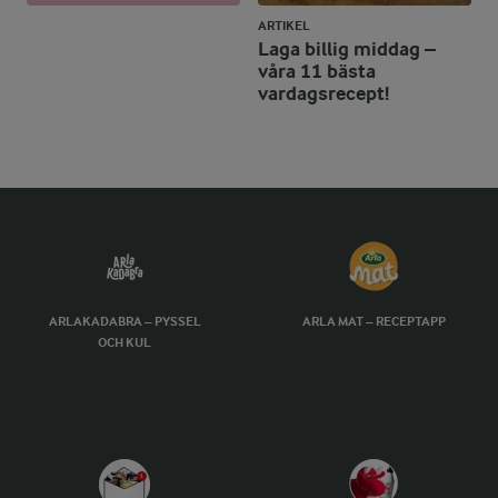
ARTIKEL
Laga billig middag –
våra 11 bästa
vardagsrecept!
ARLAKADABRA – PYSSEL
ARLA MAT – RECEPTAPP
OCH KUL