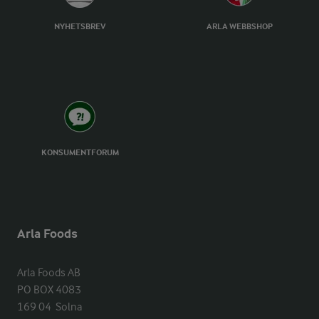
NYHETSBREV
ARLA WEBBSHOP
KONSUMENTFORUM
Arla Foods
Arla Foods AB

PO BOX 4083

169 04  Solna