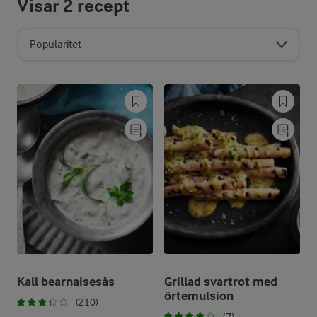
Visar
2
recept
Popularitet
Kall bearnaisesås
Grillad svartrot med
örtemulsion
(210)
(7)