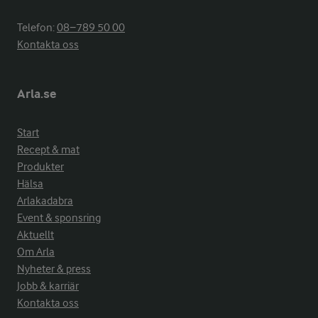
Telefon:
08−789 50 00
Kontakta oss
Arla.se
Start
Recept & mat
Produkter
Hälsa
Arlakadabra
Event & sponsring
Aktuellt
Om Arla
Nyheter & press
Jobb & karriär
Kontakta oss