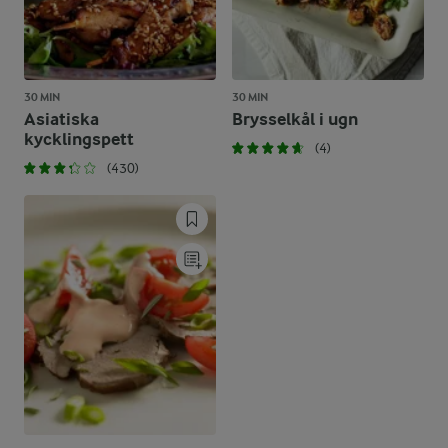
30 MIN
30 MIN
Asiatiska
Brysselkål i ugn
kycklingspett
(4)
(430)