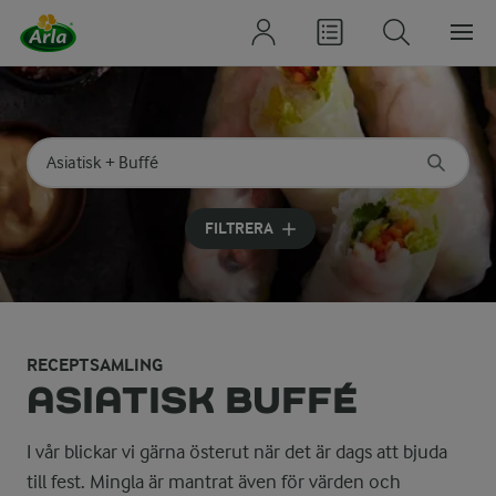
Sök på kategori eller ingrediens
Skriv in sökord för att få förslag
FILTRERA
RECEPTSAMLING
ASIATISK BUFFÉ
I vår blickar vi gärna österut när det är dags att bjuda
till fest. Mingla är mantrat även för värden och