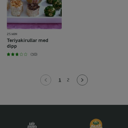
25 MIN
Teriyakirullar med
dipp
(30)
1
2