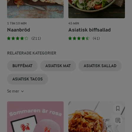
1 TIM 10 MIN
45 MIN
Naanbröd
Asiatisk biffsallad
(211)
(41)
RELATERADE KATEGORIER
BUFFÉMAT
ASIATISK MAT
ASIATISK SALLAD
ASIATISK TACOS
Se mer