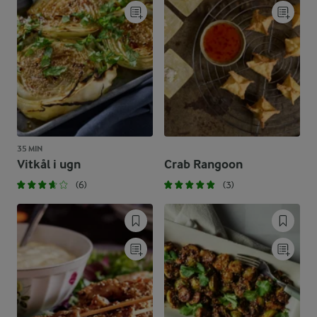
35 MIN
Vitkål i ugn
Crab Rangoon
(6)
(3)