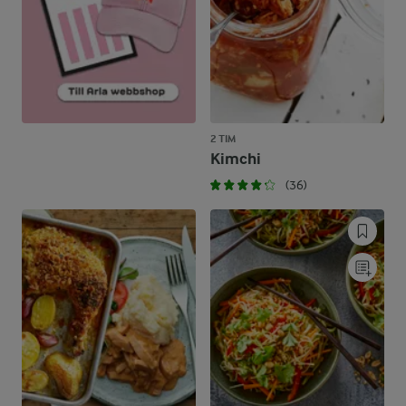
2 TIM
Kimchi
(36)