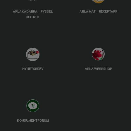
ARLAKADABRA – PYSSEL
ARLA MAT – RECEPTAPP
OCH KUL
NYHETSBREV
ARLA WEBBSHOP
KONSUMENTFORUM