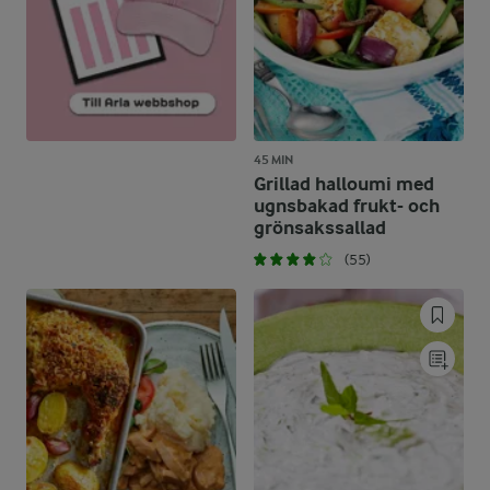
45 MIN
Grillad halloumi med
ugnsbakad frukt- och
grönsakssallad
(55)