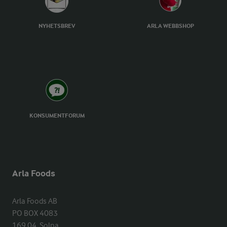
NYHETSBREV
ARLA WEBBSHOP
KONSUMENTFORUM
Arla Foods
Arla Foods AB

PO BOX 4083

169 04  Solna