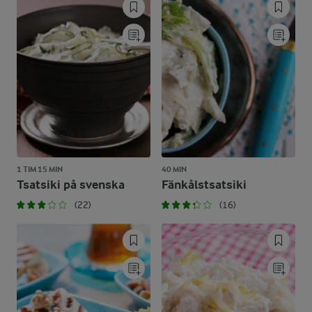
1 TIM 15 MIN
40 MIN
Tsatsiki på svenska
Fänkålstsatsiki
(22)
(16)