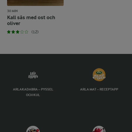
30 MIN
Kall sås med ost och
oliver
(12)
ARLAKADABRA – PYSSEL
ARLA MAT – RECEPTAPP
OCH KUL