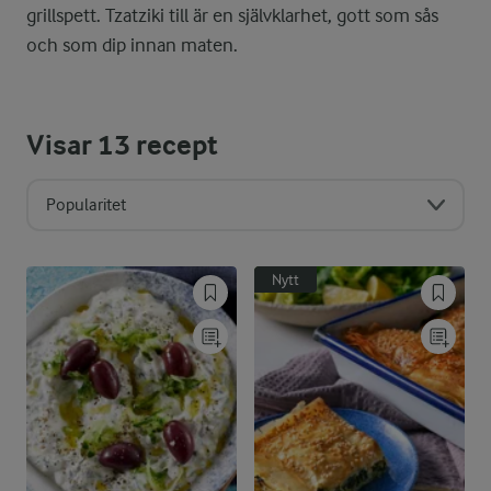
grillspett. Tzatziki till är en självklarhet, gott som sås
och som dip innan maten.
Visar
13
recept
Popularitet
Nytt