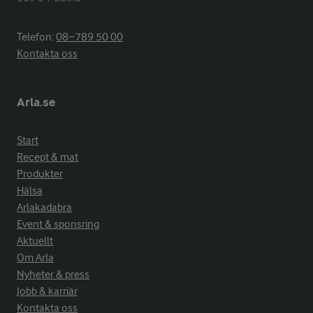
Telefon:
08−789 50 00
Kontakta oss
Arla.se
Start
Recept & mat
Produkter
Hälsa
Arlakadabra
Event & sponsring
Aktuellt
Om Arla
Nyheter & press
Jobb & karriär
Kontakta oss