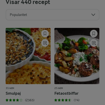
Visar
440
recept
Popularitet
35 MIN
25 MIN
Smulpaj
Fetaostbiffar
(2365)
(74)