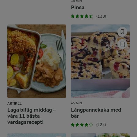
15 MIN
Pinsa
(138)
45 MIN
ARTIKEL
Laga billig middag –
Långpannekaka med
våra 11 bästa
bär
vardagsrecept!
(124)