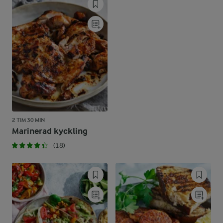
2 TIM 30 MIN
Marinerad kyckling
(18)