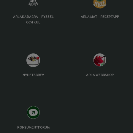
ARLAKADABRA – PYSSEL
ARLA MAT – RECEPTAPP
OCH KUL
NYHETSBREV
ARLA WEBBSHOP
KONSUMENTFORUM