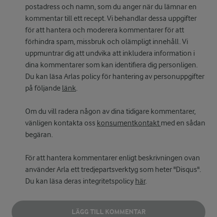
postadress och namn, som du anger när du lämnar en
kommentar till ett recept. Vi behandlar dessa uppgifter
för att hantera och moderera kommentarer för att
förhindra spam, missbruk och olämpligt innehåll. Vi
uppmuntrar dig att undvika att inkludera information i
dina kommentarer som kan identifiera dig personligen.
Du kan läsa Arlas policy för hantering av personuppgifter
på följande
länk
.
Om du vill radera någon av dina tidigare kommentarer,
vänligen kontakta oss
konsumentkontakt
med en sådan
begäran.
För att hantera kommentarer enligt beskrivningen ovan
använder Arla ett tredjepartsverktyg som heter "Disqus".
Du kan läsa deras integritetspolicy
här
.
LÄGG TILL KOMMENTAR