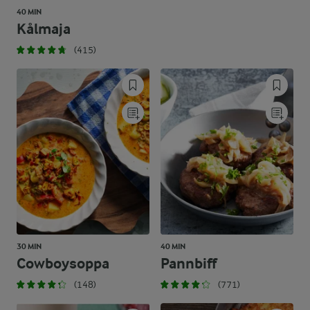
40 MIN
Kålmaja
(415)
30 MIN
40 MIN
Cowboysoppa
Pannbiff
(148)
(771)