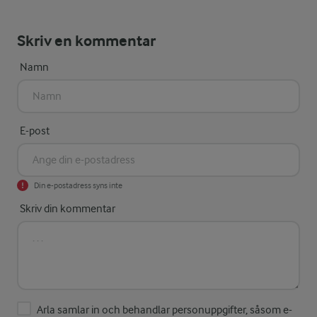
Skriv en kommentar
Namn
E-post
Din e-postadress syns inte
Skriv din kommentar
Arla samlar in och behandlar personuppgifter, såsom e-