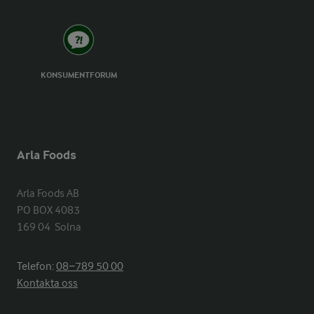
KONSUMENTFORUM
Arla Foods
Arla Foods AB

PO BOX 4083

169 04  Solna
Telefon:
08−789 50 00
Kontakta oss