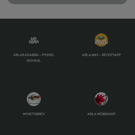
ARLAKADABRA – PYSSEL
ARLA MAT – RECEPTAPP
OCH KUL
NYHETSBREV
ARLA WEBBSHOP