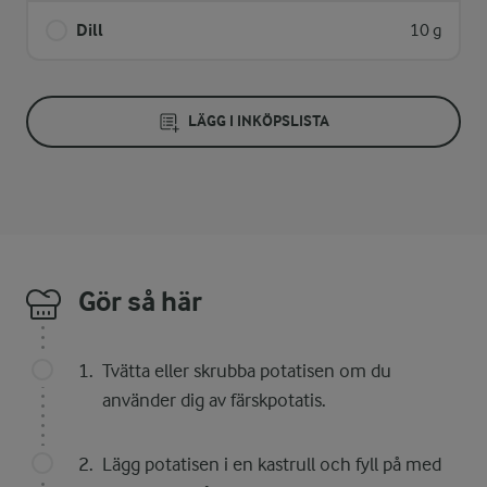
Dill
10 g
LÄGG I INKÖPSLISTA
Gör så här
Tvätta eller skrubba potatisen om du
använder dig av färskpotatis.
Lägg potatisen i en kastrull och fyll på med