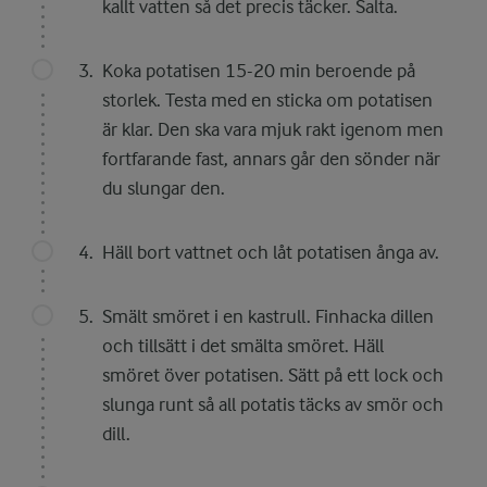
kallt vatten så det precis täcker. Salta.
Koka potatisen 15-20 min beroende på
storlek. Testa med en sticka om potatisen
är klar. Den ska vara mjuk rakt igenom men
fortfarande fast, annars går den sönder när
du slungar den.
Häll bort vattnet och låt potatisen ånga av.
Smält smöret i en kastrull. Finhacka dillen
och tillsätt i det smälta smöret. Häll
smöret över potatisen. Sätt på ett lock och
slunga runt så all potatis täcks av smör och
dill.