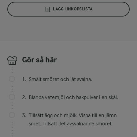
LÄGG I INKÖPSLISTA
Gör så här
Smält smöret och låt svalna.
Blanda vetemjöl och bakpulver i en skål.
Tillsätt ägg och mjölk. Vispa till en jämn
smet. Tillsätt det avsvalnande smöret.