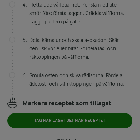
Hetta upp våffeljärnet. Pensla med lite
smör före första laggen. Grädda våfflorna.
Lägg upp dem på galler.
Dela, kärna ur och skala avokadon. Skär
den i skivor eller bitar. Fördela lax- och
räktoppingen på våfflorna.
Smula osten och skiva rädisorna. Fördela
ädelost- och skinktoppingen på våfflorna.
Markera receptet som tillagat
JAG HAR LAGAT DET HÄR RECEPTET