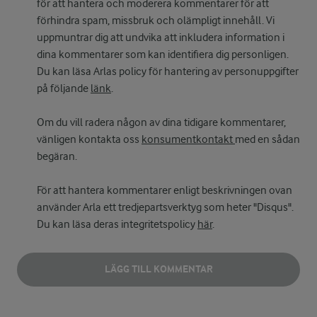
för att hantera och moderera kommentarer för att
förhindra spam, missbruk och olämpligt innehåll. Vi
uppmuntrar dig att undvika att inkludera information i
dina kommentarer som kan identifiera dig personligen.
Du kan läsa Arlas policy för hantering av personuppgifter
på följande
länk
.
Om du vill radera någon av dina tidigare kommentarer,
vänligen kontakta oss
konsumentkontakt
med en sådan
begäran.
För att hantera kommentarer enligt beskrivningen ovan
använder Arla ett tredjepartsverktyg som heter "Disqus".
Du kan läsa deras integritetspolicy
här
.
LÄGG TILL KOMMENTAR