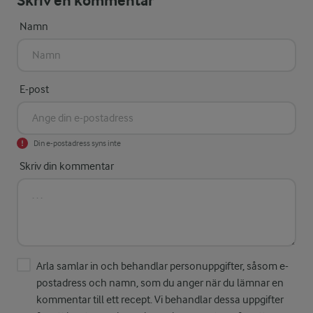
Skriv en kommentar
Namn
E-post
Din e-postadress syns inte
Skriv din kommentar
Arla samlar in och behandlar personuppgifter, såsom e-
postadress och namn, som du anger när du lämnar en
kommentar till ett recept. Vi behandlar dessa uppgifter