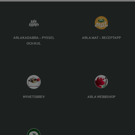
ARLAKADABRA – PYSSEL
ARLA MAT – RECEPTAPP
OCH KUL
NYHETSBREV
ARLA WEBBSHOP