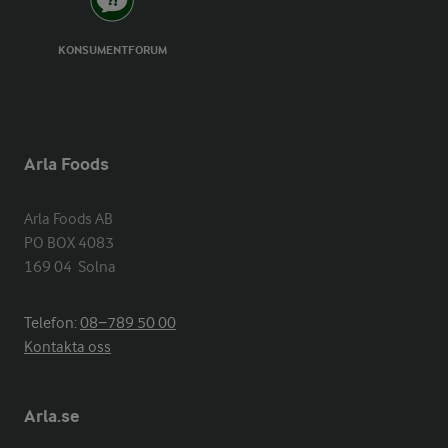
KONSUMENTFORUM
Arla Foods
Arla Foods AB

PO BOX 4083

169 04  Solna
Telefon:
08−789 50 00
Kontakta oss
Arla.se