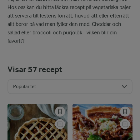
Hos oss kan du hitta läckra recept på vegetariska pajer
att servera till festens förrätt, huvudrätt eller efterrätt -
allt beror på vad man fyller den med. Cheddar och
sallad eller broccoli och purjolök - vilken blir din
favorit?
Visar
57
recept
Popularitet