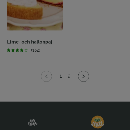
Lime- och hallonpaj
(162)
1
2