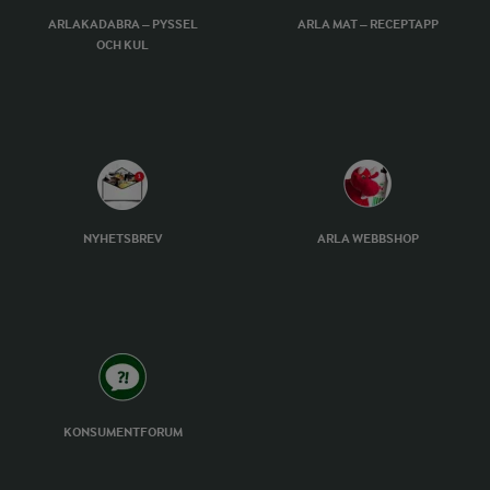
ARLAKADABRA – PYSSEL
ARLA MAT – RECEPTAPP
OCH KUL
NYHETSBREV
ARLA WEBBSHOP
KONSUMENTFORUM