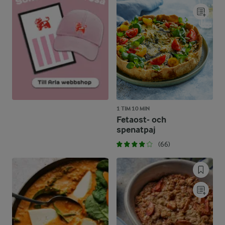
1 TIM 10 MIN
Fetaost- och
spenatpaj
(66)