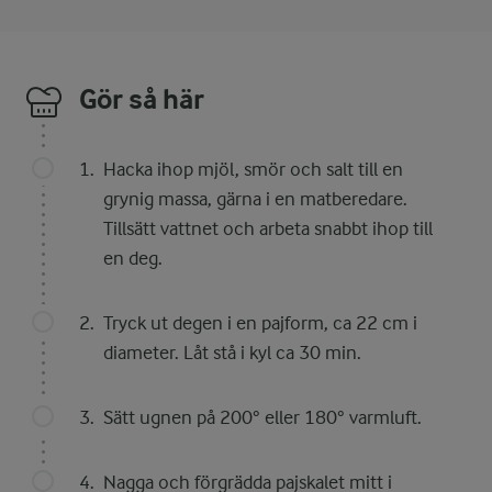
Gör så här
Hacka ihop mjöl, smör och salt till en
grynig massa, gärna i en matberedare.
Tillsätt vattnet och arbeta snabbt ihop till
en deg.
Tryck ut degen i en pajform, ca 22 cm i
diameter. Låt stå i kyl ca 30 min.
Sätt ugnen på 200° eller 180° varmluft.
Nagga och förgrädda pajskalet mitt i