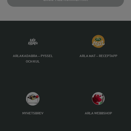
ARLAKADABRA – PYSSEL
ARLA MAT – RECEPTAPP
OCH KUL
NYHETSBREV
ARLA WEBBSHOP