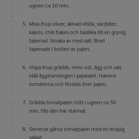
ugnen ca 10 min.
Mixa ihop oliver, skivad vitlök, sardeller,
kapris, chili flakes och basilika till en grynig
tapenad. Smaka av med salt. Bred
tapenade i botten av pajen.
Vispa ihop grädde, riven ost, ägg och salt.
Häll äggstanningen i pajskalet. Halvera
tomaterna och fördela över pajen.
Grädda tomatpajen mitt i ugnen ca 30
min, tills den har stannat.
Serveras gärna tomatpajen med en krispig
sallad.