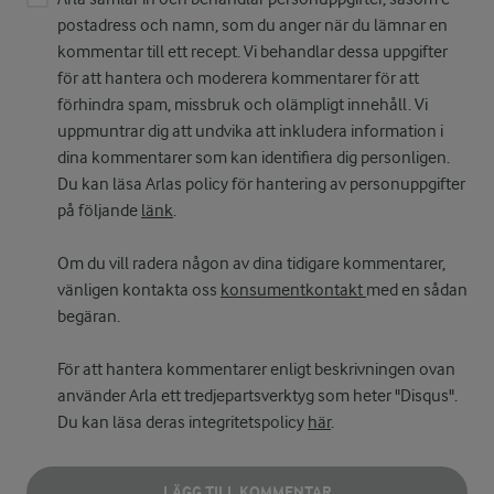
postadress och namn, som du anger när du lämnar en
kommentar till ett recept. Vi behandlar dessa uppgifter
för att hantera och moderera kommentarer för att
förhindra spam, missbruk och olämpligt innehåll. Vi
uppmuntrar dig att undvika att inkludera information i
dina kommentarer som kan identifiera dig personligen.
Du kan läsa Arlas policy för hantering av personuppgifter
på följande
länk
.
Om du vill radera någon av dina tidigare kommentarer,
vänligen kontakta oss
konsumentkontakt
med en sådan
begäran.
För att hantera kommentarer enligt beskrivningen ovan
använder Arla ett tredjepartsverktyg som heter "Disqus".
Du kan läsa deras integritetspolicy
här
.
LÄGG TILL KOMMENTAR