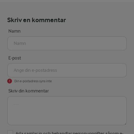
Skriv en kommentar
Namn
E-post
Din e-postadress syns inte
Skriv din kommentar
Arla samlar in och behandlar personuppgifter, såsom e-