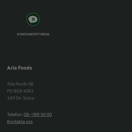
KONSUMENTFORUM
Arla Foods
Arla Foods AB

PO BOX 4083

169 04  Solna
Telefon:
08−789 50 00
Kontakta oss