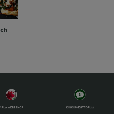
och
ARLA WEBBSHOP
KONSUMENTFORUM