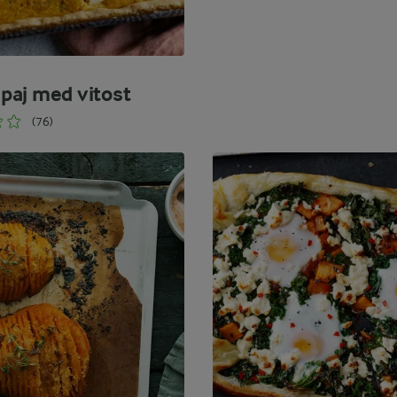
aj med vitost
(76)