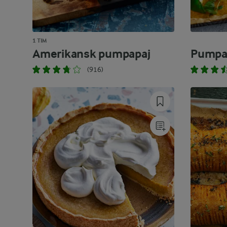
1 TIM
Amerikansk pumpapaj
Pumpap
(916)