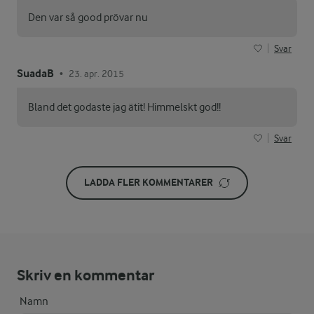
Den var så good prövar nu
Svar
SuadaB
23. apr. 2015
•
Bland det godaste jag ätit! Himmelskt god!!
Svar
LADDA FLER KOMMENTARER
Skriv en kommentar
Namn