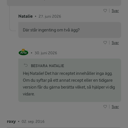
Svar
Natalie
27. juni 2026
•
Där står ingenting om två ägg?
Svar
30. juni 2026
•
BESVARA
NATALIE
Hej Natalie! Det här receptet innehåller inga ägg.
Om du syftar på ett annat recept eller en tidigare
version får du gärna berätta vilket, så hjälper vi dig
vidare.
Svar
roxy
02. sep. 2016
•