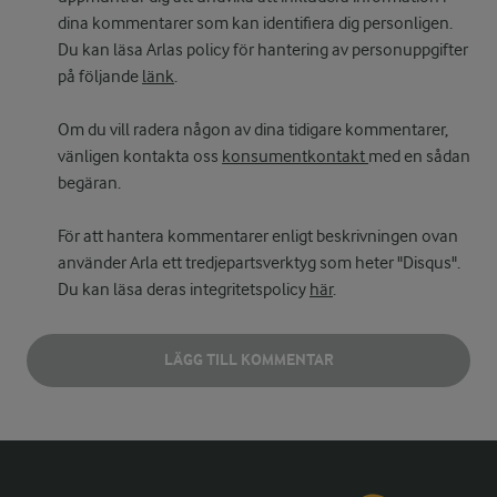
dina kommentarer som kan identifiera dig personligen.
Du kan läsa Arlas policy för hantering av personuppgifter
på följande
länk
.
Om du vill radera någon av dina tidigare kommentarer,
vänligen kontakta oss
konsumentkontakt
med en sådan
begäran.
För att hantera kommentarer enligt beskrivningen ovan
använder Arla ett tredjepartsverktyg som heter "Disqus".
Du kan läsa deras integritetspolicy
här
.
LÄGG TILL KOMMENTAR