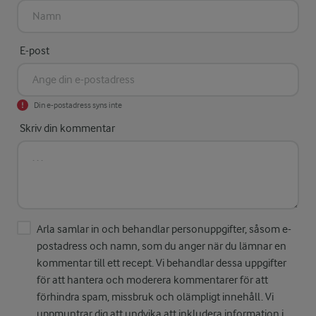
E-post
Din e-postadress syns inte
Skriv din kommentar
Arla samlar in och behandlar personuppgifter, såsom e-
postadress och namn, som du anger när du lämnar en
kommentar till ett recept. Vi behandlar dessa uppgifter
för att hantera och moderera kommentarer för att
förhindra spam, missbruk och olämpligt innehåll. Vi
uppmuntrar dig att undvika att inkludera information i