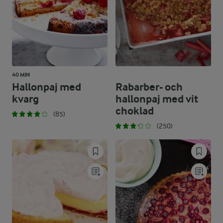
40 MIN
Hallonpaj med
Rabarber- och
kvarg
hallonpaj med vit
choklad
(85)
(250)