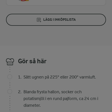
LÄGG I INKÖPSLISTA
Gör så här
Sätt ugnen på 225° eller 200° varmluft.
Blanda frysta hallon, socker och
potatismjöl i en rund pajform, ca 24 cm i
diameter.