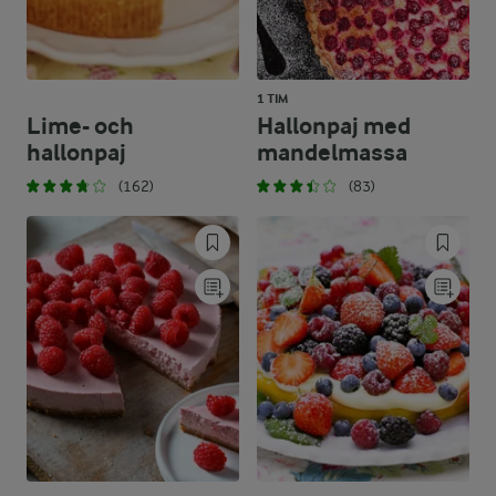
1 TIM
Lime- och
Hallonpaj med
hallonpaj
mandelmassa
(162)
(83)