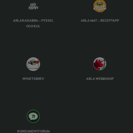
ARLAKADABRA – PYSSEL
ARLA MAT – RECEPTAPP
OCH KUL
NYHETSBREV
ARLA WEBBSHOP
KONSUMENTFORUM