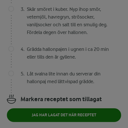
Skär smöret i kuber. Nyp ihop smör,
vetemjöl, havregryn, strösocker,
vaniljsocker och salt till en smulig deg.
Fördela degen över hallonen.
Grädda hallonpajen i ugnen i ca 20 min
eller tills den är gyllene.
Låt svalna lite innan du serverar din
hallonpaj med lättvispad grädde.
Markera receptet som tillagat
JAG HAR LAGAT DET HÄR RECEPTET