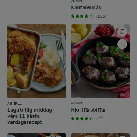
20 MIN
Kantarellsås
(156)
45 MIN
ARTIKEL
Laga billig middag –
Hjortfärsbiffar
våra 11 bästa
(24)
vardagsrecept!