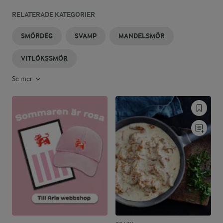
RELATERADE KATEGORIER
SMÖRDEG
SVAMP
MANDELSMÖR
VITLÖKSSMÖR
Se mer