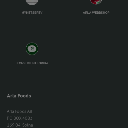
NYHETSBREV
ARLA WEBBSHOP
KONSUMENTFORUM
Arla Foods
Arla Foods AB

PO BOX 4083

169 04  Solna