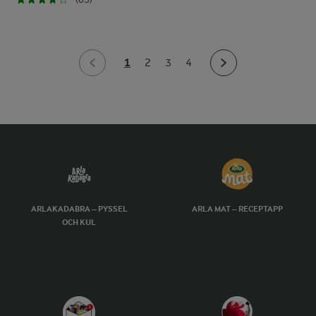
1
2
3
4
ARLAKADABRA – PYSSEL
ARLA MAT – RECEPTAPP
OCH KUL