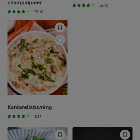
champinjoner
(365)
(224)
Kantarellstuvning
(61)