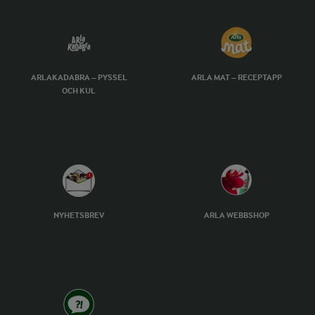
ARLAKADABRA – PYSSEL
ARLA MAT – RECEPTAPP
OCH KUL
NYHETSBREV
ARLA WEBBSHOP