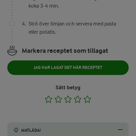
koka 3-4 min.
Strö över timjan och servera med pasta
eller potatis.
Markera receptet som tillagat
JAG HAR LAGAT DET HÄR RECEPTET
Sätt betyg
1
2
3
4
5
MATLÅDA!