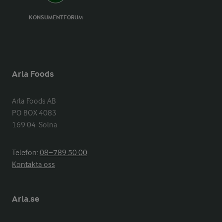
KONSUMENTFORUM
Arla Foods
Arla Foods AB

PO BOX 4083

169 04  Solna
Telefon:
08−789 50 00
Kontakta oss
Arla.se