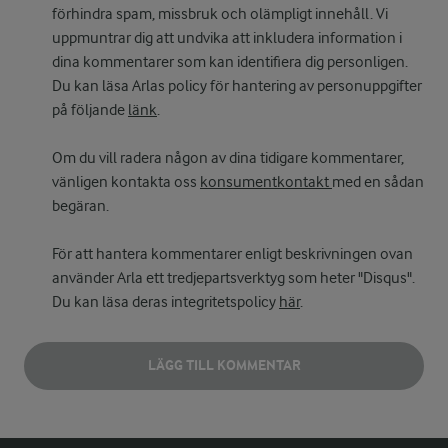
förhindra spam, missbruk och olämpligt innehåll. Vi
uppmuntrar dig att undvika att inkludera information i
dina kommentarer som kan identifiera dig personligen.
Du kan läsa Arlas policy för hantering av personuppgifter
på följande
länk
.
Om du vill radera någon av dina tidigare kommentarer,
vänligen kontakta oss
konsumentkontakt
med en sådan
begäran.
För att hantera kommentarer enligt beskrivningen ovan
använder Arla ett tredjepartsverktyg som heter "Disqus".
Du kan läsa deras integritetspolicy
här
.
LÄGG TILL KOMMENTAR