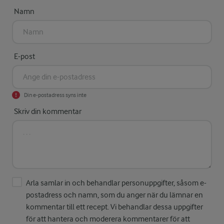
Namn
E-post
Din e-postadress syns inte
Skriv din kommentar
Arla samlar in och behandlar personuppgifter, såsom e-
postadress och namn, som du anger när du lämnar en
kommentar till ett recept. Vi behandlar dessa uppgifter
för att hantera och moderera kommentarer för att