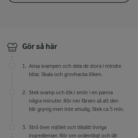
Gör så här
Ansa svampen och dela de stora i mindre
bitar. Skala och grovhacka löken.
Stek svamp och lök i smör i en panna
några minuter. Rör ner färsen så att den
blir grynig men inte smulig. Stek ca 5 min.
Strö över mjölet och tillsätt övriga
ingredienser. Rör om ordentligt och låt