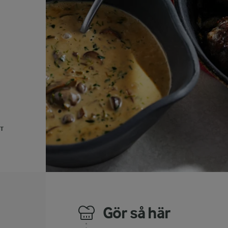
UT
Gör så här