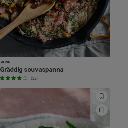
30 MIN
Gräddig souvaspanna
(12)