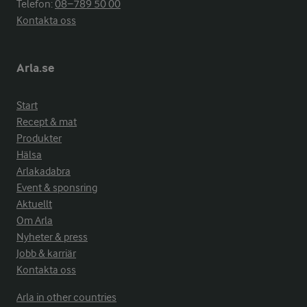
Telefon:
08−789 50 00
Kontakta oss
Arla.se
Start
Recept & mat
Produkter
Hälsa
Arlakadabra
Event & sponsring
Aktuellt
Om Arla
Nyheter & press
Jobb & karriär
Kontakta oss
Arla in other countries