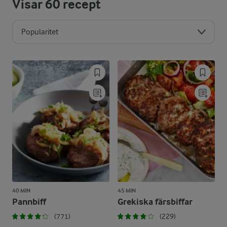
Visar
60
recept
Popularitet
40 MIN
45 MIN
Pannbiff
Grekiska färsbiffar
(771)
(229)