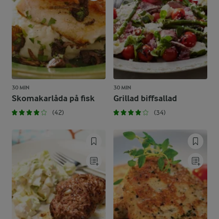
30 MIN
30 MIN
Skomakarlåda på fisk
Grillad biffsallad
(42)
(34)