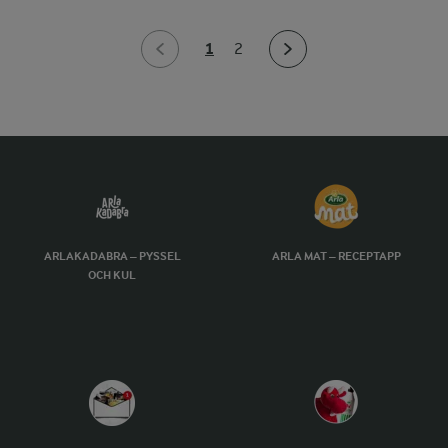
1
2
ARLAKADABRA – PYSSEL
ARLA MAT – RECEPTAPP
OCH KUL