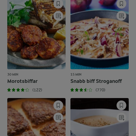
30 MIN
15 MIN
Morotsbiffar
Snabb biff Stroganoff
(122)
(770)